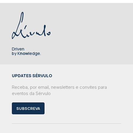
Driven
by K
now
ledge.
UPDATES SÉRVULO
Receba, por email, newsletters e convites para
eventos da Sérvulo
SUBSCREVA