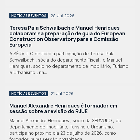
28 Jul 2026
NOTÍCIAS E EVENTOS
Teresa Pala Schwalbach e Manuel Henriques
colaboram na preparação de guia do European
Construction Observatory para a Comissão
Europeia
A SÉRVULO destaca a participação de Teresa Pala
Schwalbach , sócia do departamento Fiscal , e Manuel
Henriques, sócio no departamento de Imobiliário, Turismo
e Urbanismo , na...
21 Jul 2026
NOTÍCIAS E EVENTOS
Manuel Alexandre Henriques é formador em
sessão sobre a revisão do RJUE
Manuel Alexandre Henriques , sócio da SÉRVULO , do
departamento de Imobiliário, Turismo e Urbanismo,
participa no próximo dia 23 de julho de 2026, como
formador, numa sessão organizada...