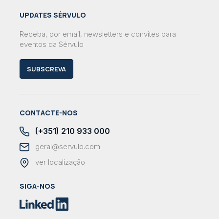
UPDATES SÉRVULO
Receba, por email, newsletters e convites para
eventos da Sérvulo
SUBSCREVA
CONTACTE-NOS
(+351) 210 933 000
geral@servulo.com
ver localização
SIGA-NOS