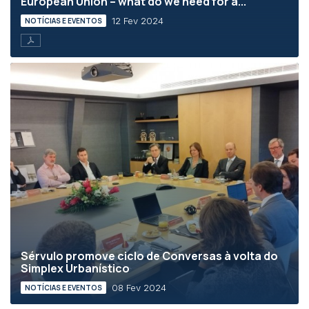
European Union – what do we need for a...
12 Fev 2024
NOTÍCIAS E EVENTOS
Sérvulo promove ciclo de Conversas à volta do
Simplex Urbanístico
08 Fev 2024
NOTÍCIAS E EVENTOS