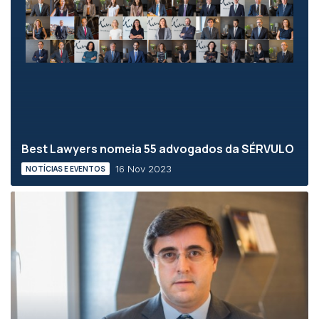
Best Lawyers nomeia 55 advogados da SÉRVULO
16 Nov 2023
NOTÍCIAS E EVENTOS