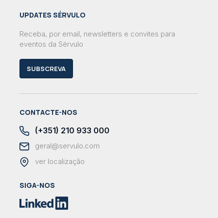
UPDATES SÉRVULO
Receba, por email, newsletters e convites para
eventos da Sérvulo
SUBSCREVA
CONTACTE-NOS
(+351) 210 933 000
geral@servulo.com
ver localização
SIGA-NOS