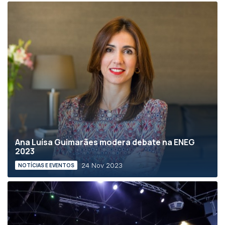
Ana Luísa Guimarães modera debate na ENEG
2023
24 Nov 2023
NOTÍCIAS E EVENTOS