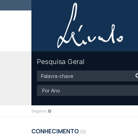
Pesquisa Geral
Palavra-
chave
Ano
Seguros
CONHECIMENTO
(3)