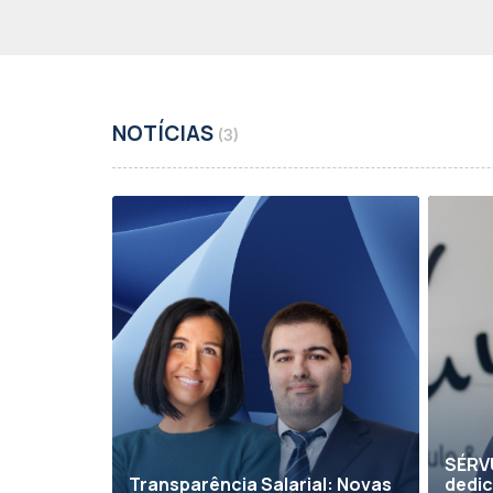
NOTÍCIAS
(3)
SÉRV
Transparência Salarial: Novas
dedic