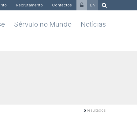
nto
Recrutamento
Contactos
EN
se
Sérvulo no Mundo
Notícias
5
resultados