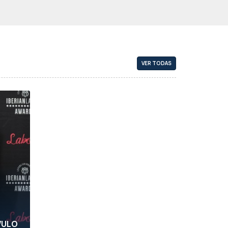
VER TODAS
RVULO