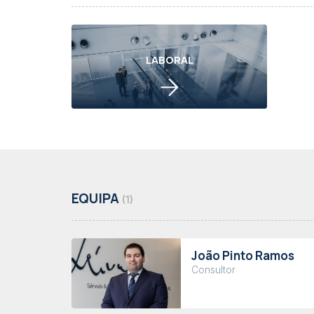
LABORAL
EQUIPA
(1)
João Pinto Ramos
Consultor