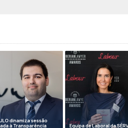
ULO dinamiza sessão
ada à Transparência
Equipa de Laboral da SÉ