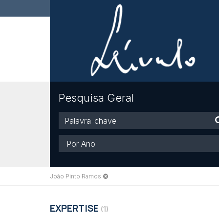
Pesquisa Geral
Palavra-
chave
Ano
João Pinto Ramos
EXPERTISE
(1)