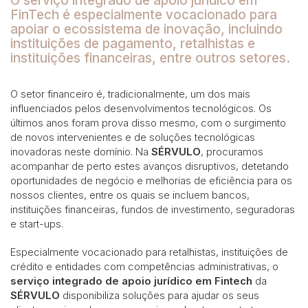
O serviço integrado de apoio jurídico em
FinTech é
especialmente vocacionado para
apoiar o ecossistema de inovação
, incluindo
instituições de pagamento, retalhistas e
instituições financeiras, entre outros setores.
O setor financeiro é, tradicionalmente, um dos mais
influenciados pelos desenvolvimentos tecnológicos. Os
últimos anos foram prova disso mesmo, com o surgimento
de novos intervenientes e de soluções tecnológicas
inovadoras neste domínio. Na
SÉRVULO
, procuramos
acompanhar de perto estes avanços disruptivos, detetando
oportunidades de negócio e melhorias de eficiência para os
nossos clientes, entre os quais se incluem bancos,
instituições financeiras, fundos de investimento, seguradoras
e start-ups.
Especialmente vocacionado para retalhistas, instituições de
crédito e entidades com competências administrativas, o
serviço integrado de apoio jurídico em Fintech
da
SÉRVULO
disponibiliza soluções para ajudar os seus