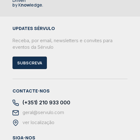
Driven
by K
now
ledge.
UPDATES SÉRVULO
Receba, por email, newsletters e convites para
eventos da Sérvulo
SUBSCREVA
CONTACTE-NOS
(+351) 210 933 000
geral@servulo.com
ver localização
SIGA-NOS