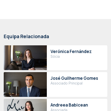
Equipa Relacionada
Verónica Fernández
Sócia
José Guilherme Gomes
Associado Principal
Andreea Babicean
Associada