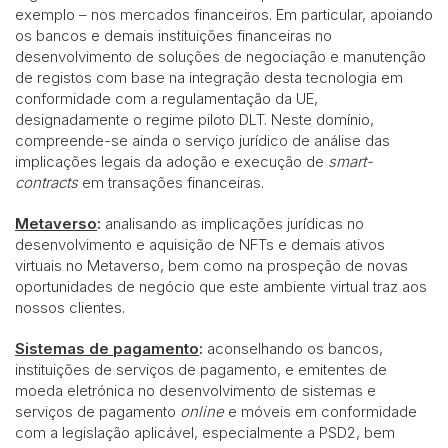
exemplo – nos mercados financeiros. Em particular, apoiando
os bancos e demais instituições financeiras no
desenvolvimento de soluções de negociação e manutenção
de registos com base na integração desta tecnologia em
conformidade com a regulamentação da UE,
designadamente o regime piloto DLT. Neste domínio,
compreende-se ainda o serviço jurídico de análise das
implicações legais da adoção e execução de
smart-
contracts
em transações financeiras.
Metaverso
:
analisando as implicações jurídicas no
desenvolvimento e aquisição de NFTs e demais ativos
virtuais no Metaverso, bem como na prospeção de novas
oportunidades de negócio que este ambiente virtual traz aos
nossos clientes.
Sistemas de pagamento
:
aconselhando os bancos,
instituições de serviços de pagamento, e emitentes de
moeda eletrónica no desenvolvimento de sistemas e
serviços de pagamento
online
e móveis em conformidade
com a legislação aplicável, especialmente a PSD2, bem