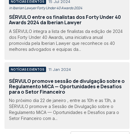
15 Jul 2024
NOTÍCIAS E EVENTOS
in Iberian Lawyer Forty Under 40 Awards 2024
SÉRVULO entre os finalistas dos Forty Under 40
Awards 2024 da Iberian Lawyer
A SÉRVULO integra a lista de finalistas da edição de 2024
dos Forty Under 40 Awards, uma iniciativa anual
promovida pela Iberian Lawyer que reconhece os 40
melhores advogados e equipas da...
11 Jan 2024
NOTÍCIAS E EVENTOS
SÉRVULO promove sessão de divulgação sobre o
Regulamento MiCA — Oportunidades e Desafios
para o Setor Financeiro
No próximo dia 22 de janeiro , entre as 10h e as 13h, a
SÉRVULO promove a Sessão de Divulgação sobre o
Regulamento MiCA — Oportunidades e Desafios para o
Setor Financeiro com a...