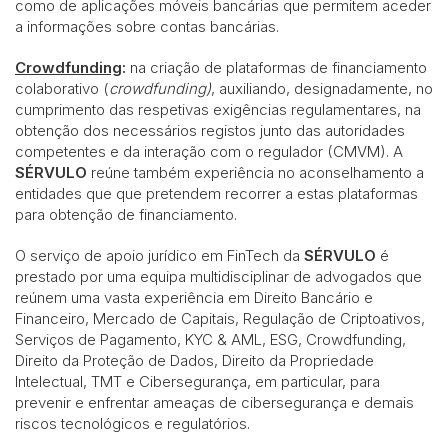
como de aplicações móveis bancárias que permitem aceder
a informações sobre contas bancárias.
Crowdfunding
:
na criação de plataformas de financiamento
colaborativo (
crowdfunding)
, auxiliando, designadamente, no
cumprimento das respetivas exigências regulamentares, na
obtenção dos necessários registos junto das autoridades
competentes e da interação com o regulador (CMVM). A
SÉRVULO
reúne também experiência no aconselhamento a
entidades que que pretendem recorrer a estas plataformas
para obtenção de financiamento.
O serviço de apoio jurídico em FinTech da
SÉRVULO
é
prestado por uma equipa multidisciplinar de advogados que
reúnem uma vasta experiência em Direito Bancário e
Financeiro, Mercado de Capitais, Regulação de Criptoativos,
Serviços de Pagamento, KYC & AML, ESG, Crowdfunding,
Direito da Proteção de Dados, Direito da Propriedade
Intelectual, TMT e Cibersegurança, em particular, para
prevenir e enfrentar ameaças de cibersegurança e demais
riscos tecnológicos e regulatórios.