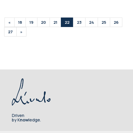
«
18
19
20
21
22
23
24
25
26
27
»
Driven
by K
now
ledge.