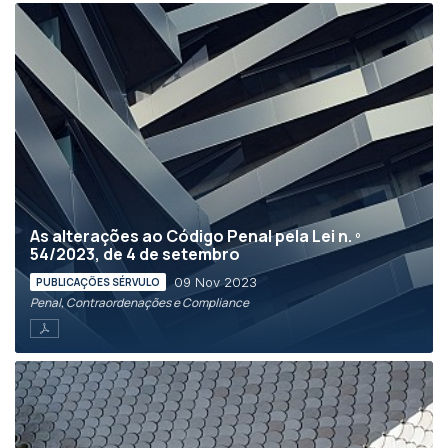
As alterações ao Código Penal pela Lei n. º
54/2023, de 4 de setembro
09 Nov 2023
PUBLICAÇÕES SÉRVULO
Penal, Contraordenações e Compliance