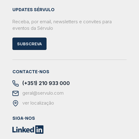
UPDATES SÉRVULO
Receba, por email, newsletters e convites para
eventos da Sérvulo
SUBSCREVA
CONTACTE-NOS
(+351) 210 933 000
geral@servulo.com
ver localização
SIGA-NOS