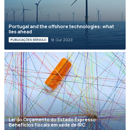
Portugal and the offshore technologies: what
lies ahead
18 Out 2023
PUBLICAÇÕES SÉRVULO
Lei do Orçamento do Estado Expresso:
Benefícios fiscais em sede de IRC