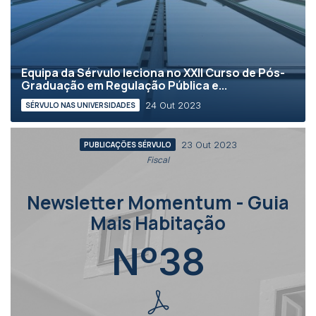
Equipa da Sérvulo leciona no XXII Curso de Pós-
Graduação em Regulação Pública e...
24 Out 2023
SÉRVULO NAS UNIVERSIDADES
23 Out 2023
PUBLICAÇÕES SÉRVULO
Fiscal
Newsletter Momentum - Guia
Mais Habitação
Nº38