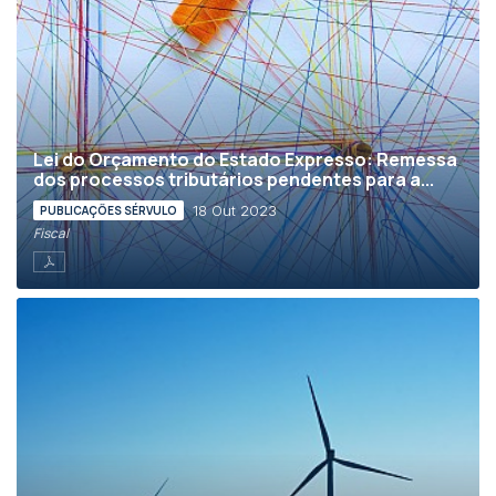
Lei do Orçamento do Estado Expresso: Remessa
dos processos tributários pendentes para a...
18 Out 2023
PUBLICAÇÕES SÉRVULO
Fiscal