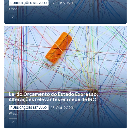
17 Out 2023
PUBLICAÇÕES SÉRVULO
Fiscal
Lei do Orçamento do Estado Expresso:
Alterações relevantes em sede de IRC
16 Out 2023
PUBLICAÇÕES SÉRVULO
Fiscal