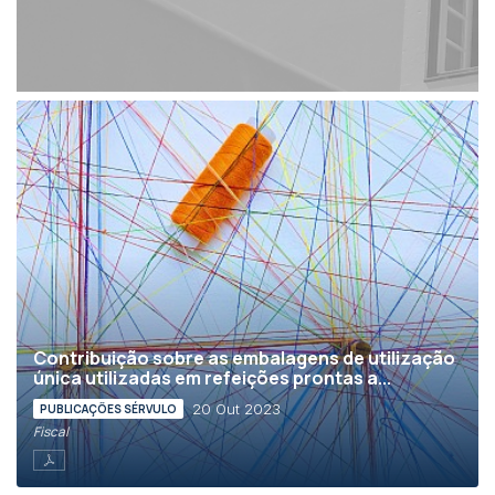
Contribuição sobre as embalagens de utilização
única utilizadas em refeições prontas a...
20 Out 2023
PUBLICAÇÕES SÉRVULO
Fiscal