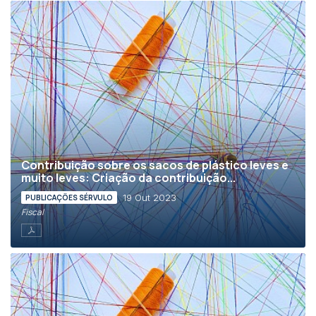
Contribuição sobre os sacos de plástico leves e
muito leves: Criação da contribuição...
19 Out 2023
PUBLICAÇÕES SÉRVULO
Fiscal