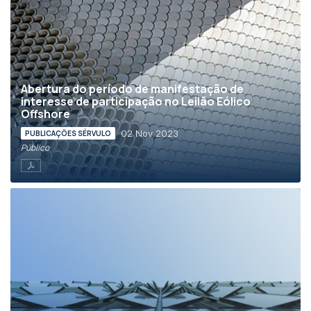
Abertura do período de manifestação de
interesse de participação no Leilão Eólico
Offshore
02 Nov 2023
PUBLICAÇÕES SÉRVULO
Público