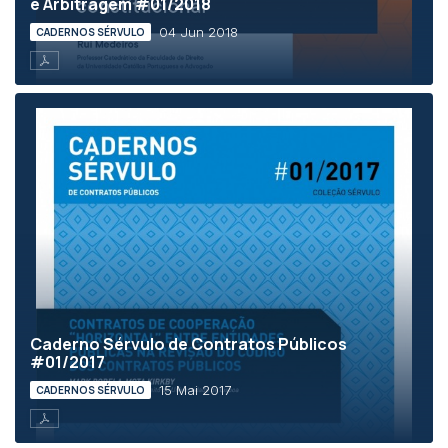
e Arbitragem #01/2018
04 Jun 2018
CADERNOS SÉRVULO
Caderno Sérvulo de Contratos Públicos
#01/2017
15 Mai 2017
CADERNOS SÉRVULO