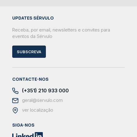
UPDATES SÉRVULO
Receba, por email, newsletters e convites para
eventos da Sérvulo
SUBSCREVA
CONTACTE-NOS
(+351) 210 933 000
geral@servulo.com
ver localização
SIGA-NOS