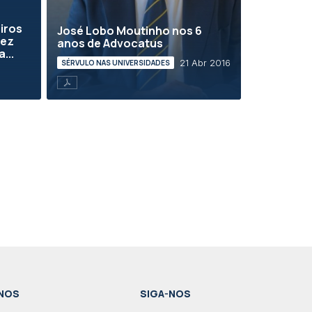
iros
José Lobo Moutinho nos 6
hez
anos de Advocatus
...
21 Abr 2016
SÉRVULO NAS UNIVERSIDADES
NOS
SIGA-NOS