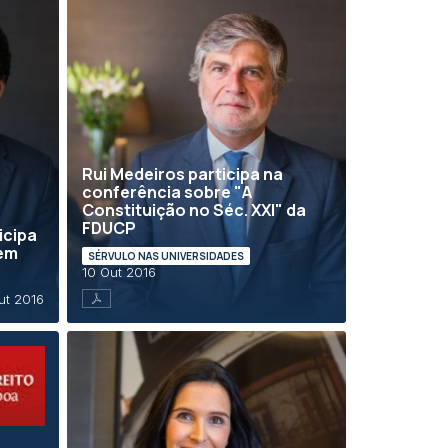
Rui Medeiros participa na
conferência sobre "A
Constituição no Séc. XXI" da
FDUCP
icipa
gem
SÉRVULO NAS UNIVERSIDADES
10 Out 2016
ut 2016