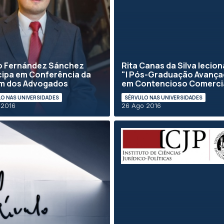
o Fernández Sánchez
Rita Canas da Silva lecion
cipa em Conferência da
"I Pós-Graduação Avanç
m dos Advogados
em Contencioso Comerci
O NAS UNIVERSIDADES
SÉRVULO NAS UNIVERSIDADES
 2016
26 Ago 2016