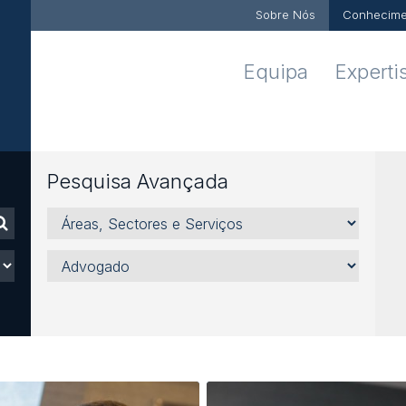
Sobre Nós
Conhecime
Equipa
Experti
Pesquisa Avançada
Áreas,
Sectores
e
Advogado
Serviços