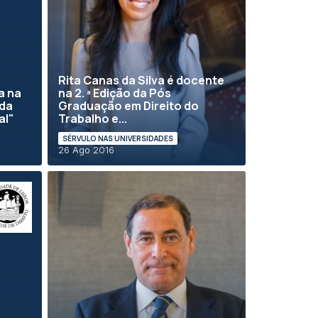
Rita Canas da Silva é docente
a na
na 2. ª Edição da Pós
ada
Graduação em Direito do
al"
Trabalho e...
SÉRVULO NAS UNIVERSIDADES
26 Ago 2016