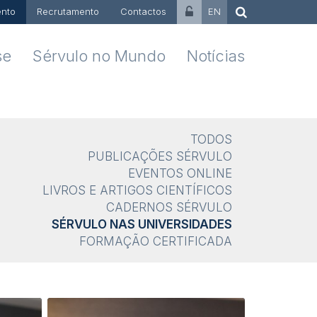
nto
Recrutamento
Contactos
EN
se
Sérvulo no Mundo
Notícias
TODOS
PUBLICAÇÕES SÉRVULO
EVENTOS ONLINE
LIVROS E ARTIGOS CIENTÍFICOS
CADERNOS SÉRVULO
SÉRVULO NAS UNIVERSIDADES
FORMAÇÃO CERTIFICADA