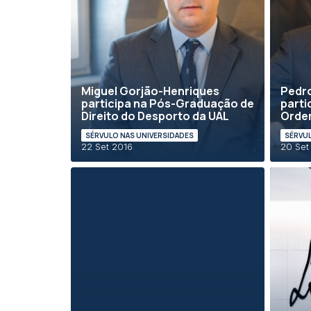
Miguel Gorjão-Henriques
Pedr
participa na Pós-Graduação de
parti
Direito do Desporto da UAL
Orde
SÉRVULO NAS UNIVERSIDADES
SÉRVUL
22 Set 2016
20 Set