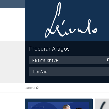
Procurar Artigos
Palavra-
chave
Ano
Laboral