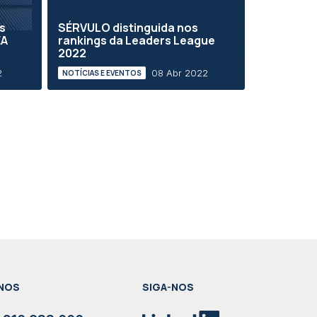
s
SÉRVULO distinguida nos
EA
rankings da Leaders League
2022
2
08 Abr 2022
NOTÍCIAS E EVENTOS
NOS
SIGA-NOS