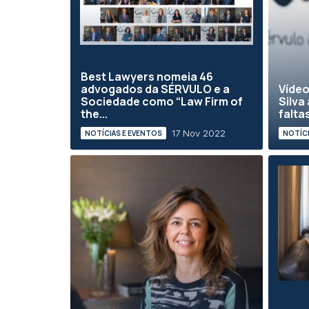
Best Lawyers nomeia 46
advogados da SÉRVULO e a
Vídeo
Sociedade como “Law Firm of
Silva
the...
falta
17 Nov 2022
NOTÍCIAS E EVENTOS
NOTÍCI