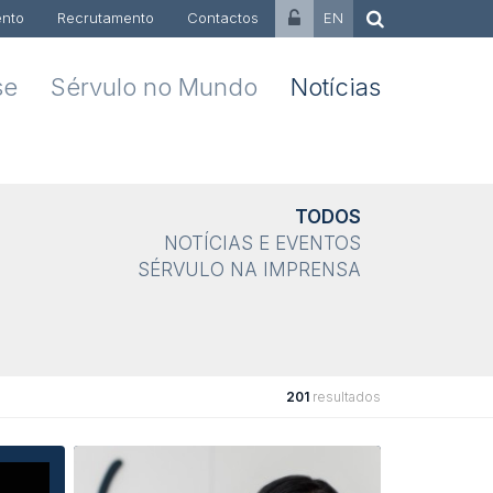
nto
Recrutamento
Contactos
EN
se
Sérvulo no Mundo
Notícias
TODOS
NOTÍCIAS E EVENTOS
SÉRVULO NA IMPRENSA
201
resultados