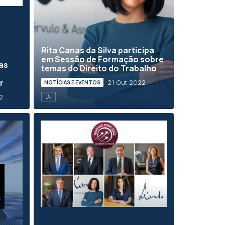
Rita Canas da Silva participa
em Sessão de Formação sobre
as
temas do Direito do Trabalho
–
r
21 Out 2022
NOTÍCIAS E EVENTOS
2