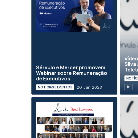
Vídeo
Silva
Sérvulo e Mercer promovem
Telet
Webinar sobre Remuneração
de Executivos
NOTÍCI
20 Jan 2023
NOTÍCIAS E EVENTOS