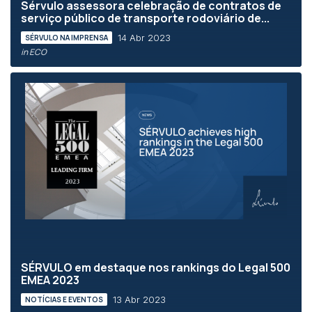
Sérvulo assessora celebração de contratos de
serviço público de transporte rodoviário de...
14 Abr 2023
SÉRVULO NA IMPRENSA
in ECO
SÉRVULO em destaque nos rankings do Legal 500
EMEA 2023
13 Abr 2023
NOTÍCIAS E EVENTOS