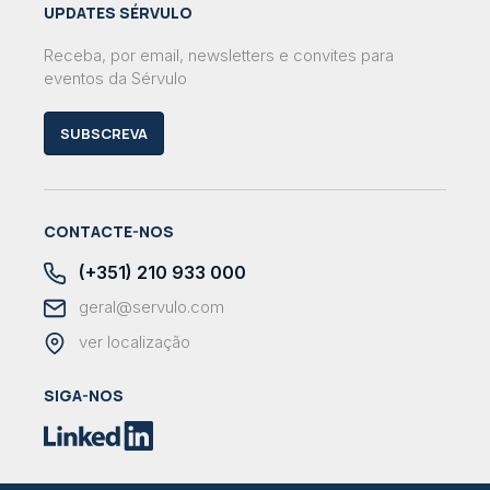
UPDATES SÉRVULO
Receba, por email, newsletters e convites para
eventos da Sérvulo
SUBSCREVA
CONTACTE-NOS
(+351) 210 933 000
geral@servulo.com
ver localização
SIGA-NOS