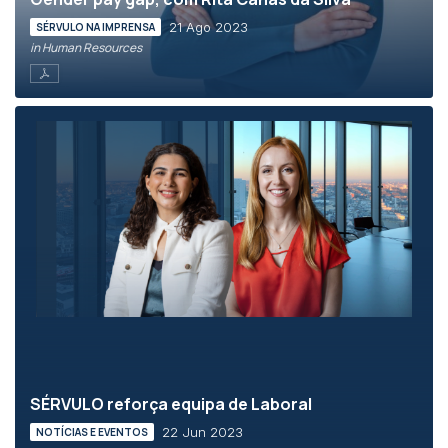
21 Ago 2023
SÉRVULO NA IMPRENSA
in Human Resources
SÉRVULO reforça equipa de Laboral
22 Jun 2023
NOTÍCIAS E EVENTOS