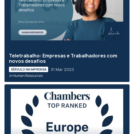
Teletrabalho: Empresas e Trabalhadores com
novos desafios
31 Mar 2023
SÉRVULO NA IMPRENSA
in Human Resources