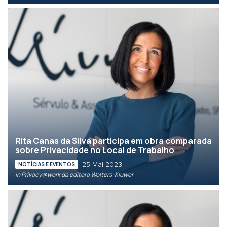
Rita Canas da Silva participa em obra comparada
sobre Privacidade no Local de Trabalho
25 Mai 2023
NOTÍCIAS E EVENTOS
in Privacy@work da editora Wolters-Kluwer