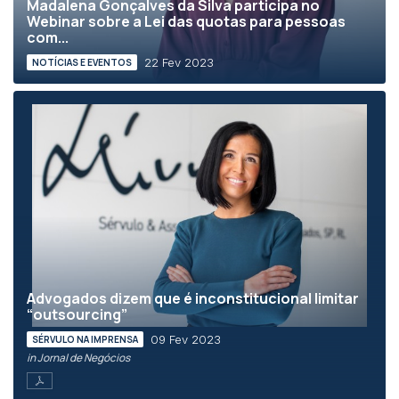
Madalena Gonçalves da Silva participa no
Webinar sobre a Lei das quotas para pessoas
com...
22 Fev 2023
NOTÍCIAS E EVENTOS
Advogados dizem que é inconstitucional limitar
“outsourcing”
09 Fev 2023
SÉRVULO NA IMPRENSA
in Jornal de Negócios