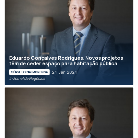
Eduardo Gonçalves Rodrigues. Novos projetos
têm de ceder espaço para habitação pública
24 Jan 2024
SÉRVULO NA IMPRENSA
in Jornal de Negócios