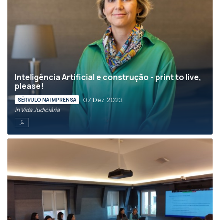
Inteligência Artificial e construção - print to live,
please!
07 Dez 2023
SÉRVULO NA IMPRENSA
in Vida Judiciária