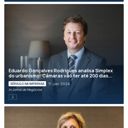
Eduardo Gonçalves Rodrigues analisa Simplex
do urbanismo: Câmaras vão ter até 200 dias...
11 Jan 2024
SÉRVULO NA IMPRENSA
in Jornal de Negócios