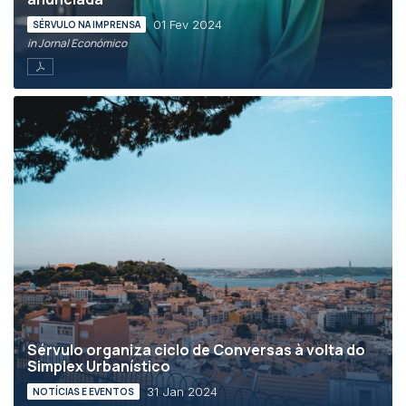
01 Fev 2024
SÉRVULO NA IMPRENSA
in Jornal Económico
Sérvulo organiza ciclo de Conversas à volta do
Simplex Urbanístico
31 Jan 2024
NOTÍCIAS E EVENTOS