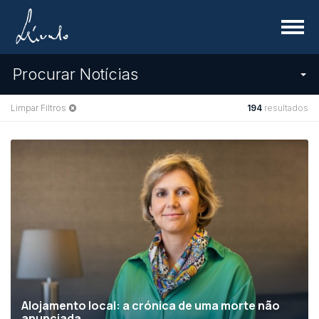
Menu
Procurar Notícias
Limpar Filtros
194
resultados
Alojamento local: a crónica de uma morte não
anunciada