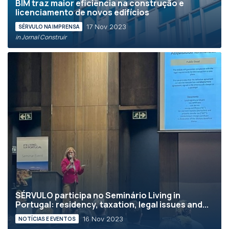
BIM traz maior eficiência na construção e
licenciamento de novos edifícios
17 Nov 2023
SÉRVULO NA IMPRENSA
in Jornal Construir
SÉRVULO participa no Seminário Living in
Portugal: residency, taxation, legal issues and...
16 Nov 2023
NOTÍCIAS E EVENTOS