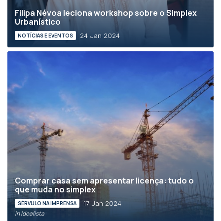
Filipa Névoa leciona workshop sobre o Simplex
Urbanístico
24 Jan 2024
NOTÍCIAS E EVENTOS
Comprar casa sem apresentar licença: tudo o
que muda no simplex
17 Jan 2024
SÉRVULO NA IMPRENSA
in Idealista