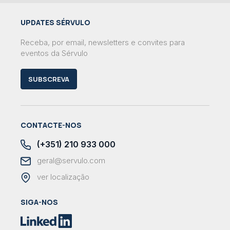
UPDATES SÉRVULO
Receba, por email, newsletters e convites para
eventos da Sérvulo
SUBSCREVA
CONTACTE-NOS
(+351) 210 933 000
geral@servulo.com
ver localização
SIGA-NOS