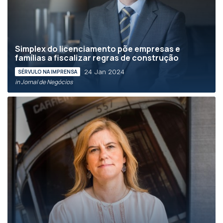
Simplex do licenciamento põe empresas e
famílias a fiscalizar regras de construção
24 Jan 2024
SÉRVULO NA IMPRENSA
in Jornal de Negócios