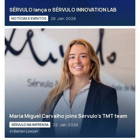
SÉRVULO lança o SÉRVULO INNOVATION LAB
26 Jan 2026
NOTÍCIAS E EVENTOS
Maria Miguel Carvalho joins Sérvulo’s TMT team
22 Jan 2026
SÉRVULO NA IMPRENSA
in Iberian Lawyer