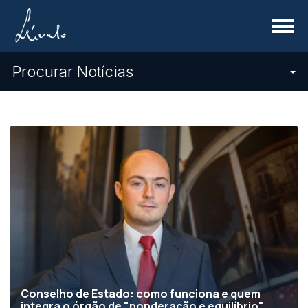
Menu
Procurar Notícias
Conselho de Estado: como funciona e quem
integra o órgão de "ponderação e equilíbrio"