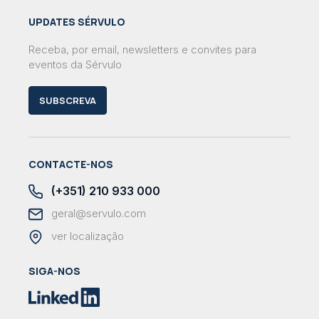
UPDATES SÉRVULO
Receba, por email, newsletters e convites para
eventos da Sérvulo
SUBSCREVA
CONTACTE-NOS
(+351) 210 933 000
geral@servulo.com
ver localização
SIGA-NOS