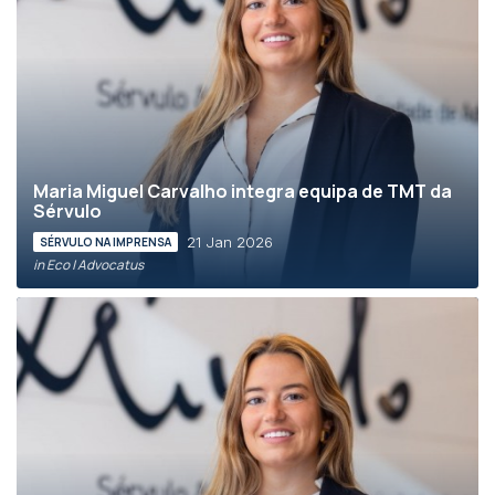
Maria Miguel Carvalho integra equipa de TMT da
Sérvulo
21 Jan 2026
SÉRVULO NA IMPRENSA
in Eco | Advocatus