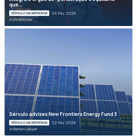
que...
05 Fev 2026
SÉRVULO NA IMPRENSA
in 24 Notícias
Sérvulo advises New Frontiers Energy Fund 3
02 Fev 2026
SÉRVULO NA IMPRENSA
in Iberian Lawyer