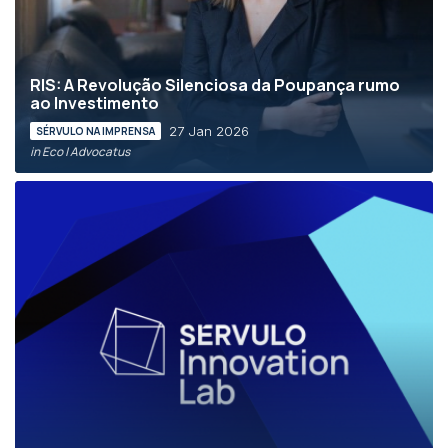
RIS: A Revolução Silenciosa da Poupança rumo
ao Investimento
27 Jan 2026
SÉRVULO NA IMPRENSA
in Eco | Advocatus