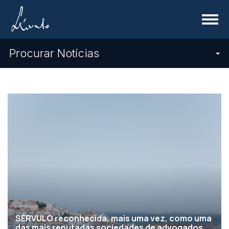
Menu
Procurar Notícias
SÉRVULO reconhecida, mais uma vez, como uma
das mais reputadas sociedades de advogados