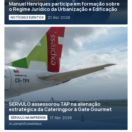
Manuel Henriques participa em formação sobre
o Regime Jurídico da Urbanização e Edificação
21 Abr 2026
NOTÍCIAS E EVENTOS
SÉRVULO assessorou TAP na alienação
estratégica da Cateringpor à Gate Gourmet
17 Abr 2026
SÉRVULO NA IMPRENSA
in Jornal Económico