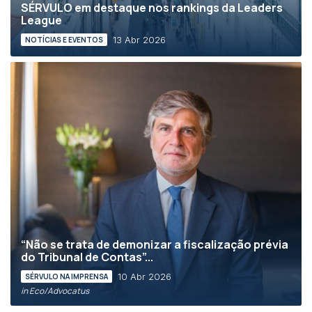
SÉRVULO em destaque nos rankings da Leaders
League
13 Abr 2026
NOTÍCIAS E EVENTOS
“Não se trata de demonizar a fiscalização prévia
do Tribunal de Contas”...
10 Abr 2026
SÉRVULO NA IMPRENSA
in Eco/Advocatus