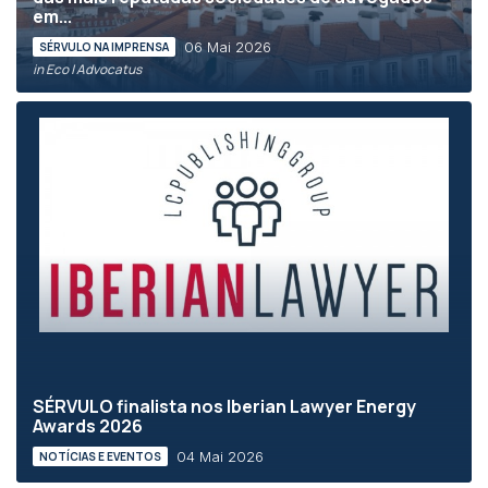
em...
06 Mai 2026
SÉRVULO NA IMPRENSA
in Eco | Advocatus
SÉRVULO finalista nos Iberian Lawyer Energy
Awards 2026
04 Mai 2026
NOTÍCIAS E EVENTOS