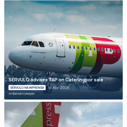
SÉRVULO advises TAP on Cateringpor sale
16 Abr 2026
SÉRVULO NA IMPRENSA
in Iberian Lawyer