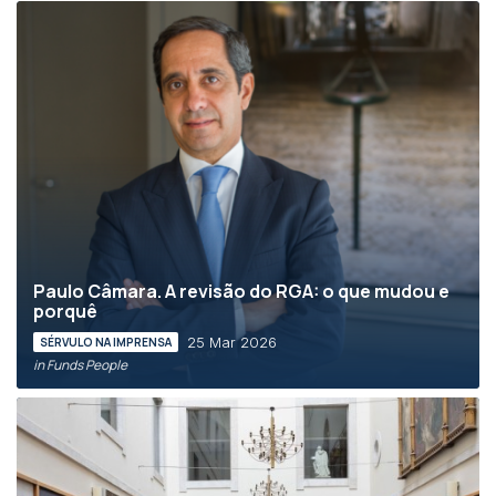
Paulo Câmara. A revisão do RGA: o que mudou e
porquê
25 Mar 2026
SÉRVULO NA IMPRENSA
in Funds People