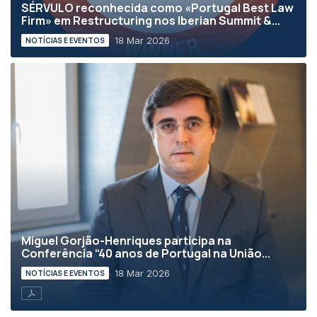
SÉRVULO reconhecida como «Portugal Best Law
Firm» em Restructuring nos Iberian Summit &...
18 Mar 2026
NOTÍCIAS E EVENTOS
Miguel Gorjão-Henriques participa na
Conferência “40 anos de Portugal na União...
18 Mar 2026
NOTÍCIAS E EVENTOS