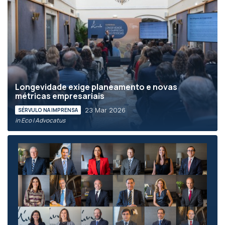
Longevidade exige planeamento e novas
métricas empresariais
23 Mar 2026
SÉRVULO NA IMPRENSA
in Eco | Advocatus