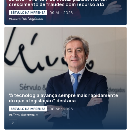
crescimento de fraudes com recurso a IA
09 Abr 2026
SÉRVULO NA IMPRENSA
in Jornal de Negócios
“A tecnologia avança sempre mais rapidamente
do que a legislação”, destaca...
08 Abr 2026
SÉRVULO NA IMPRENSA
in Eco | Advocatus