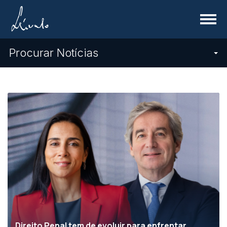
Menu
Procurar Notícias
Direito Penal tem de evoluir para enfrentar