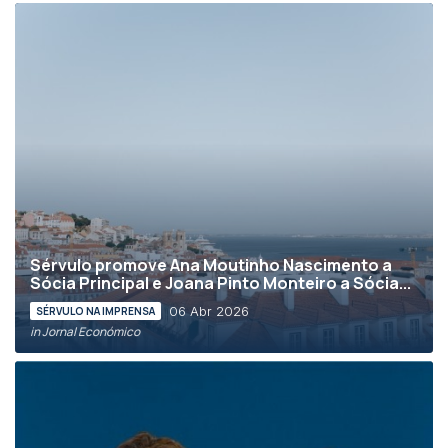
Sérvulo promove Ana Moutinho Nascimento a
Sócia Principal e Joana Pinto Monteiro a Sócia...
06 Abr 2026
SÉRVULO NA IMPRENSA
in Jornal Económico