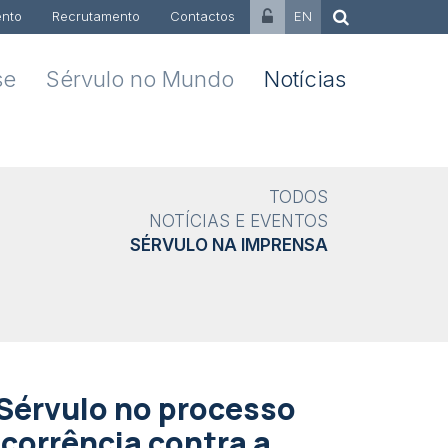
nto
Recrutamento
Contactos
EN
se
Sérvulo no Mundo
Notícias
TODOS
NOTÍCIAS E EVENTOS
SÉRVULO NA IMPRENSA
 Sérvulo no processo
corrência contra a