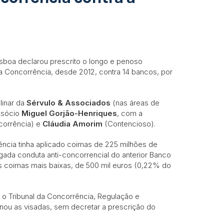
isboa declarou prescrito o longo e penoso
 Concorrência, desde 2012, contra 14 bancos, por
linar da
Sérvulo & Associados
(nas áreas de
 sócio
Miguel Gorjão-Henriques
, com a
orrência) e
Cláudia Amorim
(Contencioso).
ncia tinha aplicado coimas de 225 milhões de
gada conduta anti-concorrencial do anterior Banco
 coimas mais baixas, de 500 mil euros (0,22% do
 o Tribunal da Concorrência, Regulação e
ou as visadas, sem decretar a prescrição do