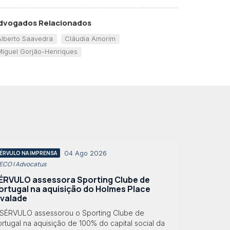
dvogados Relacionados
Alberto Saavedra
Cláudia Amorim
Miguel Gorjão-Henriques
04 Ago 2026
ÉRVULO NA IMPRENSA
 ECO | Advocatus
ÉRVULO assessora Sporting Clube de
ortugal na aquisição do Holmes Place
lvalade
 SÉRVULO assessorou o Sporting Clube de
rtugal na aquisição de 100% do capital social da