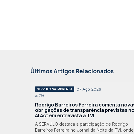
Últimos Artigos Relacionados
07 Ago 2026
SÉRVULO NA IMPRENSA
in TVI
Rodrigo Barreiros Ferreira comenta nova
obrigações de transparência previstas n
AI Act em entrevista à TVI
A SÉRVULO destaca a participação de Rodrigo
Barreiros Ferreira no Jornal da Noite da TVI, onde