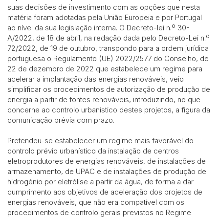
suas decisões de investimento com as opções que nesta
matéria foram adotadas pela União Europeia e por Portugal
ao nível da sua legislação interna. O Decreto-lei n.º 30-
A/2022, de 18 de abril, na redação dada pelo Decreto-Lei n.º
72/2022, de 19 de outubro, transpondo para a ordem jurídica
portuguesa o Regulamento (UE) 2022/2577 do Conselho, de
22 de dezembro de 2022 que estabelece um regime para
acelerar a implantação das energias renováveis, veio
simplificar os procedimentos de autorização de produção de
energia a partir de fontes renováveis, introduzindo, no que
concerne ao controlo urbanístico destes projetos, a figura da
comunicação prévia com prazo.
Pretendeu-se estabelecer um regime mais favorável do
controlo prévio urbanístico da instalação de centros
eletroprodutores de energias renováveis, de instalações de
armazenamento, de UPAC e de instalações de produção de
hidrogénio por eletrólise a partir da água, de forma a dar
cumprimento aos objetivos de aceleração dos projetos de
energias renováveis, que não era compatível com os
procedimentos de controlo gerais previstos no Regime