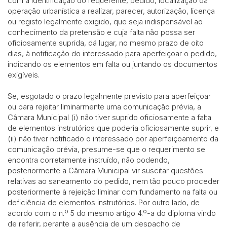
com a identificação do requerente, pedido, localização da
operação urbanística a realizar, parecer, autorização, licença
ou registo legalmente exigido, que seja indispensável ao
conhecimento da pretensão e cuja falta não possa ser
oficiosamente suprida, dá lugar, no mesmo prazo de oito
dias, à notificação do interessado para aperfeiçoar o pedido,
indicando os elementos em falta ou juntando os documentos
exigíveis.
Se, esgotado o prazo legalmente previsto para aperfeiçoar
ou para rejeitar liminarmente uma comunicação prévia, a
Câmara Municipal (i) não tiver suprido oficiosamente a falta
de elementos instrutórios que poderia oficiosamente suprir, e
(ii) não tiver notificado o interessado por aperfeiçoamento da
comunicação prévia, presume-se que o requerimento se
encontra corretamente instruído, não podendo,
posteriormente a Câmara Municipal vir suscitar questões
relativas ao saneamento do pedido, nem tão pouco proceder
posteriormente à rejeição liminar com fundamento na falta ou
deficiência de elementos instrutórios. Por outro lado, de
acordo com o n.º 5 do mesmo artigo 4.º-a do diploma vindo
de referir, perante a ausência de um despacho de