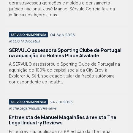
obra atravessou gerações e moldou o pensamento
jurídico nacional, José Manuel Sérvulo Correia fala da
infância nos Açores, das...
04 Ago 2026
SÉRVULO NA IMPRENSA
in ECO | Advocatus
SÉRVULO assessora Sporting Clube de Portugal
na aquisição do Holmes Place Alvalade
A SÉRVULO assessorou o Sporting Clube de Portugal na
aquisição de 100% do capital social da City Erev à
Explorer A, Sàrl, sociedade titular da fração autónoma
correspondente ao health...
24 Jul 2026
SÉRVULO NA IMPRENSA
in The Legal Industry Reviews
Entrevista de Manuel Magalhães à revista The
Legal Industry Reviews
Em entrevista, publicada na 8.ª edição da The Legal