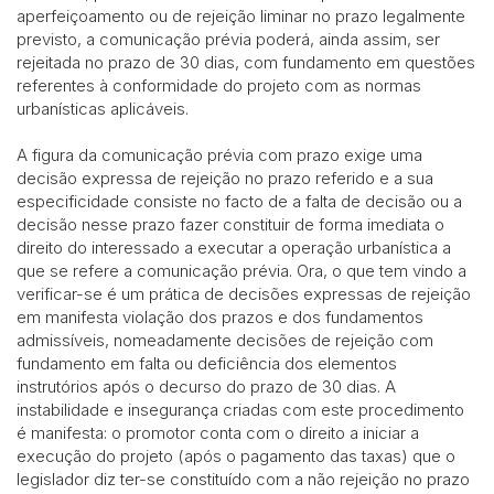
aperfeiçoamento ou de rejeição liminar no prazo legalmente
previsto, a comunicação prévia poderá, ainda assim, ser
rejeitada no prazo de 30 dias, com fundamento em questões
referentes à conformidade do projeto com as normas
urbanísticas aplicáveis.
A figura da comunicação prévia com prazo exige uma
decisão expressa de rejeição no prazo referido e a sua
especificidade consiste no facto de a falta de decisão ou a
decisão nesse prazo fazer constituir de forma imediata o
direito do interessado a executar a operação urbanística a
que se refere a comunicação prévia. Ora, o que tem vindo a
verificar-se é um prática de decisões expressas de rejeição
em manifesta violação dos prazos e dos fundamentos
admissíveis, nomeadamente decisões de rejeição com
fundamento em falta ou deficiência dos elementos
instrutórios após o decurso do prazo de 30 dias. A
instabilidade e insegurança criadas com este procedimento
é manifesta: o promotor conta com o direito a iniciar a
execução do projeto (após o pagamento das taxas) que o
legislador diz ter-se constituído com a não rejeição no prazo