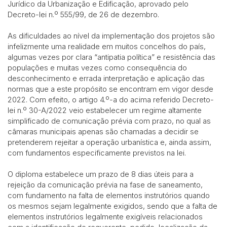
Jurídico da Urbanização e Edificação, aprovado pelo
Decreto-lei n.º 555/99, de 26 de dezembro.
As dificuldades ao nível da implementação dos projetos são
infelizmente uma realidade em muitos concelhos do país,
algumas vezes por clara “antipatia política” e resistência das
populações e muitas vezes como consequência do
desconhecimento e errada interpretação e aplicação das
normas que a este propósito se encontram em vigor desde
2022. Com efeito, o artigo 4.º-a do acima referido Decreto-
lei n.º 30-A/2022 veio estabelecer um regime altamente
simplificado de comunicação prévia com prazo, no qual as
câmaras municipais apenas são chamadas a decidir se
pretenderem rejeitar a operação urbanística e, ainda assim,
com fundamentos especificamente previstos na lei.
O diploma estabelece um prazo de 8 dias úteis para a
rejeição da comunicação prévia na fase de saneamento,
com fundamento na falta de elementos instrutórios quando
os mesmos sejam legalmente exigidos, sendo que a falta de
elementos instrutórios legalmente exigíveis relacionados