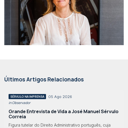
Últimos Artigos Relacionados
05 Ago 2026
SÉRVULO NA IMPRENSA
in Observador
Grande Entrevista de Vida a José Manuel Sérvulo
Correia
Figura tutelar do Direito Administrativo português, cuja