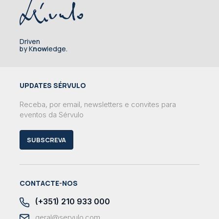
Driven
by K
now
ledge.
UPDATES SÉRVULO
Receba, por email, newsletters e convites para
eventos da Sérvulo
SUBSCREVA
CONTACTE-NOS
(+351) 210 933 000
geral@servulo.com