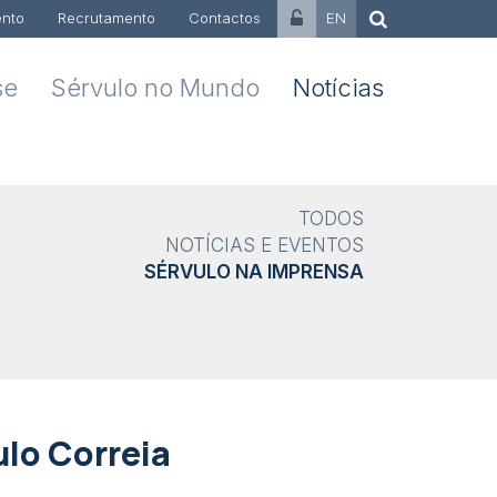
nto
Recrutamento
Contactos
EN
se
Sérvulo no Mundo
Notícias
TODOS
NOTÍCIAS E EVENTOS
SÉRVULO NA IMPRENSA
ulo Correia