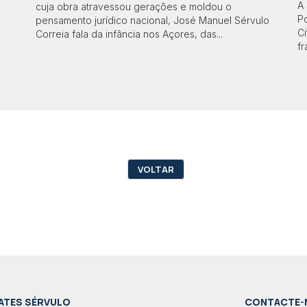
A
cuja obra atravessou gerações e moldou o
Po
pensamento jurídico nacional, José Manuel Sérvulo
Ci
Correia fala da infância nos Açores, das...
f
VOLTAR
ATES SÉRVULO
CONTACTE-