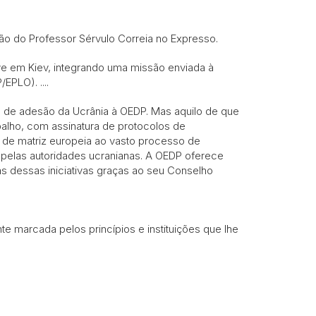
nião do Professor Sérvulo Correia no Expresso.
ive em Kiev, integrando uma missão enviada à
EPLO). ....
 de adesão da Ucrânia à OEDP. Mas aquilo de que
balho, com assinatura de protocolos de
 de matriz europeia ao vasto processo de
 pelas autoridades ucranianas. A OEDP oferece
s dessas iniciativas graças ao seu Conselho
 marcada pelos princípios e instituições que lhe