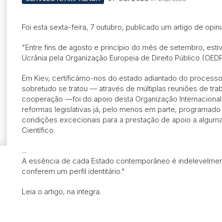
Foi esta sexta-feira, 7 outubro, publicado um artigo de opi
"Entre fins de agosto e princípio do mês de setembro, est
Ucrânia pela Organização Europeia de Direito Público (OEDP/
Em Kiev, certificámo-nos do estado adiantado do processo
sobretudo se tratou — através de múltiplas reuniões de tra
cooperação —foi do apoio desta Organização Internacional
reformas legislativas já, pelo menos em parte, programado
condições excecionais para a prestação de apoio a alguma
Científico.
...
A essência de cada Estado contemporâneo é indelevelmente
conferem um perfil identitário."
Leia o artigo, na integra.