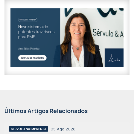
Últimos Artigos Relacionados
05 Ago 2026
SÉRVULO NA IMPRENSA