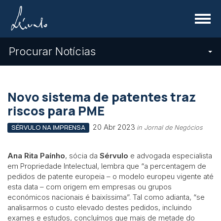
Menu
Procurar Notícias
Novo sistema de patentes traz
riscos para PME
20 Abr 2023
SÉRVULO NA IMPRENSA
in Jornal de Negócios
Ana Rita Paínho
, sócia da
Sérvulo
e advogada especialista
em Propriedade Intelectual, lembra que “a percentagem de
pedidos de patente europeia – o modelo europeu vigente até
esta data – com origem em empresas ou grupos
económicos nacionais é baixíssima”. Tal como adianta, “se
analisarmos o custo elevado destes pedidos, incluindo
exames e estudos, concluímos que mais de metade do