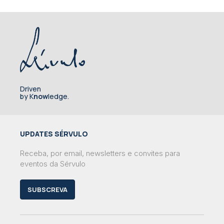
Driven
by K
now
ledge.
UPDATES SÉRVULO
Receba, por email, newsletters e convites para
eventos da Sérvulo
SUBSCREVA