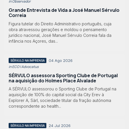
in Observador
Grande Entrevista de Vida a José Manuel Sérvulo
Correia
Figura tutelar do Direito Administrativo português, cuja
obra atravessou gerações e moldou o pensamento
jurídico nacional, José Manuel Sérvulo Correia fala da
infância nos Açores, das...
04 Ago 2026
SÉRVULO NA IMPRENSA
in ECO | Advocatus
SÉRVULO assessora Sporting Clube de Portugal
na aquisição do Holmes Place Alvalade
A SÉRVULO assessorou o Sporting Clube de Portugal na
aquisição de 100% do capital social da City Erev à
Explorer A, Sàrl, sociedade titular da fração autónoma
correspondente ao health...
24 Jul 2026
SÉRVULO NA IMPRENSA