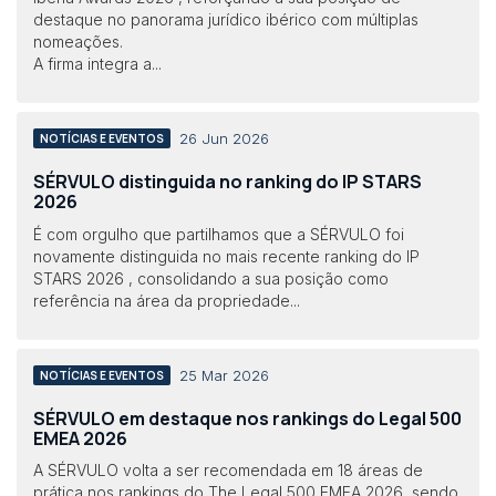
destaque no panorama jurídico ibérico com múltiplas
nomeações.
A firma integra a...
26 Jun 2026
NOTÍCIAS E EVENTOS
SÉRVULO distinguida no ranking do IP STARS
2026
É com orgulho que partilhamos que a SÉRVULO foi
novamente distinguida no mais recente ranking do IP
STARS 2026 , consolidando a sua posição como
referência na área da propriedade...
25 Mar 2026
NOTÍCIAS E EVENTOS
SÉRVULO em destaque nos rankings do Legal 500
EMEA 2026
A SÉRVULO volta a ser recomendada em 18 áreas de
prática nos rankings do The Legal 500 EMEA 2026, sendo