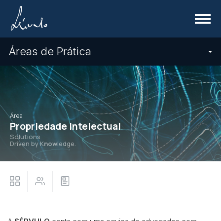
Menu
Áreas de Prática
Área
Propriedade Intelectual
Solutions
Driven by K
now
ledge.