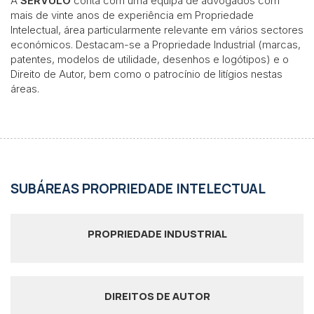
A
SÉRVULO
conta com uma equipa de advogados com
mais de vinte anos de experiência em Propriedade
Intelectual, área particularmente relevante em vários sectores
económicos. Destacam-se a Propriedade Industrial (marcas,
patentes, modelos de utilidade, desenhos e logótipos) e o
Direito de Autor, bem como o patrocínio de litígios nestas
áreas.
SUBÁREAS PROPRIEDADE INTELECTUAL
PROPRIEDADE INDUSTRIAL
DIREITOS DE AUTOR