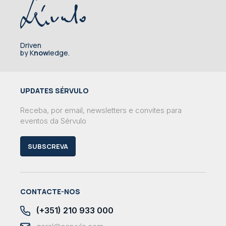
Driven
by K
now
ledge.
UPDATES SÉRVULO
Receba, por email, newsletters e convites para
eventos da Sérvulo
SUBSCREVA
CONTACTE-NOS
(+351) 210 933 000