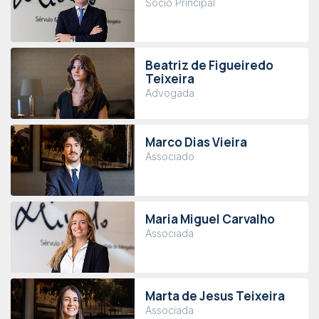
Sócio Principal
Beatriz de Figueiredo
Teixeira
Advogada
Marco Dias Vieira
Associado
Maria Miguel Carvalho
Associada
Marta de Jesus Teixeira
Associada