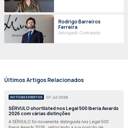
Rodrigo Barreiros
Ferreira
Advogado Contratado
Últimos Artigos Relacionados
07 Jul 2026
NOTÍCIAS E EVENTOS
SÉRVULO shortlisted nos Legal 500 Iberia Awards
2026 com várias distinções
A SÉRVULO foi novamente distinguida nos Legal 500
Iberia Awards 2026 , reforçando a sua posição de