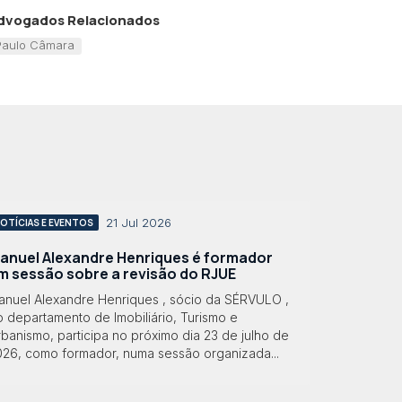
dvogados Relacionados
Paulo Câmara
21 Jul 2026
OTÍCIAS E EVENTOS
anuel Alexandre Henriques é formador
m sessão sobre a revisão do RJUE
anuel Alexandre Henriques , sócio da SÉRVULO ,
 departamento de Imobiliário, Turismo e
banismo, participa no próximo dia 23 de julho de
026, como formador, numa sessão organizada...