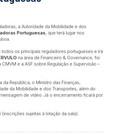
ladoras, a Autoridade da Mobilidade e dos
ladoras Portuguesas
, que terá lugar nos
sboa.
e todos os principais reguladores portugueses e irá
ÉRVULO
na área de Financeiro & Governance, foi
 a CMVM e a ASF sobre Regulação e Supervisão –
a da República, o Ministro das Finanças,
dade da Mobilidade e dos Transportes, além do
 mensagem de vídeo. Já o encerramento ficará por
i
(inscrições sujeitas à lotação da sala).