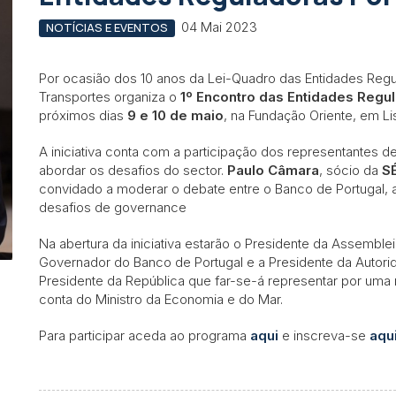
04 Mai 2023
NOTÍCIAS E EVENTOS
Por ocasião dos 10 anos da Lei-Quadro das Entidades Regu
Transportes organiza o
1º Encontro das Entidades Regu
próximos dias
9 e 10 de maio
, na Fundação Oriente, em Li
A iniciativa conta com a participação dos representantes d
abordar os desafios do sector.
Paulo Câmara
, sócio da
S
convidado a moderar o debate entre o Banco de Portugal,
desafios de governance
Na abertura da iniciativa estarão o Presidente da Assemblei
Governador do Banco de Portugal e a Presidente da Autori
Presidente da República que far-se-á representar por uma
conta do Ministro da Economia e do Mar.
Para participar aceda ao programa
aqui
e inscreva-se
aqu