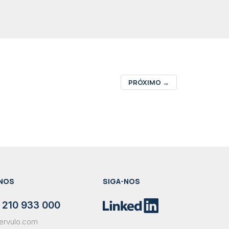
PRÓXIMO
→
NOS
SIGA-NOS
 210 933 000
ervulo.com