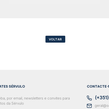
VOLTAR
ATES SÉRVULO
CONTACTE-
(+351)
ba, por email, newsletters e convites para
tos da Sérvulo
geral@s