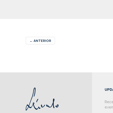
←
ANTERIOR
UPD
Rece
even