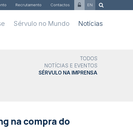
nto
Recrutamento
Contactos
EN
se
Sérvulo no Mundo
Notícias
TODOS
NOTÍCIAS E EVENTOS
SÉRVULO NA IMPRENSA
ng na compra do