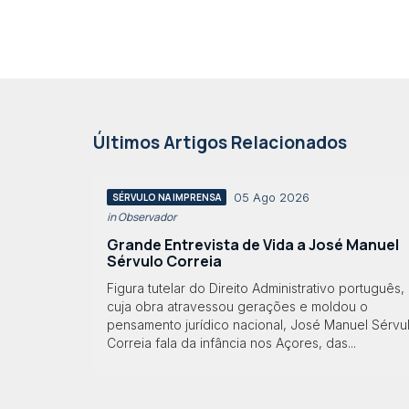
Últimos Artigos Relacionados
05 Ago 2026
SÉRVULO NA IMPRENSA
in Observador
Grande Entrevista de Vida a José Manuel
Sérvulo Correia
Figura tutelar do Direito Administrativo português,
cuja obra atravessou gerações e moldou o
pensamento jurídico nacional, José Manuel Sérvu
Correia fala da infância nos Açores, das...