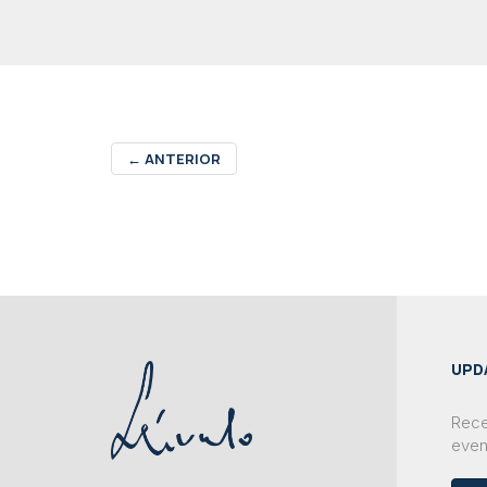
←
ANTERIOR
UPD
Rece
even