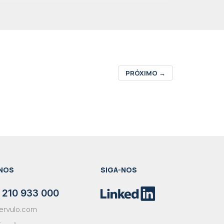
PRÓXIMO
→
NOS
SIGA-NOS
 210 933 000
ervulo.com