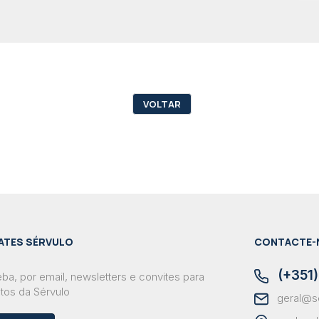
VOLTAR
ATES SÉRVULO
CONTACTE-
(+351)
ba, por email, newsletters e convites para
tos da Sérvulo
geral@s