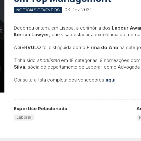
03 Dez 2021
NOTÍCIAS E EVENTOS
Decorreu ontem, em Lisboa, a cerimónia dos
Labour Awar
Iberian Lawyer
, que visa destacar a excelência do mercado
A
SÉRVULO
foi distinguida como
Firma do Ano
na catego
Tinha sido
shortlisted
em 18 categorias: 9 nomeações com
Silva
, sócia do departamento de Laboral, como Advogada
Consulte a lista completa dos vencedores
aqui
.
Expertise Relacionada
A
Laboral