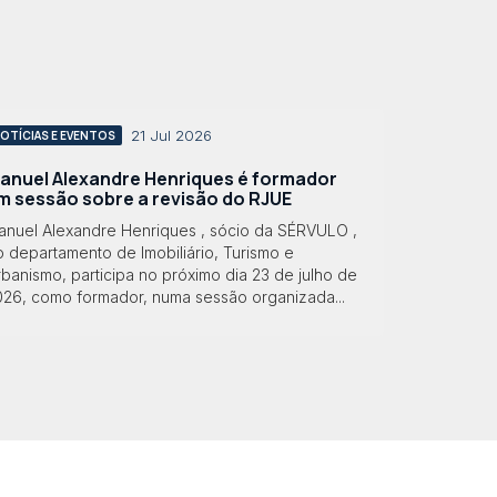
21 Jul 2026
OTÍCIAS E EVENTOS
anuel Alexandre Henriques é formador
m sessão sobre a revisão do RJUE
anuel Alexandre Henriques , sócio da SÉRVULO ,
 departamento de Imobiliário, Turismo e
banismo, participa no próximo dia 23 de julho de
026, como formador, numa sessão organizada...