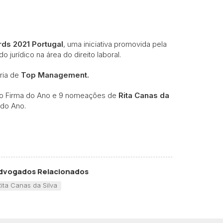
ds 2021 Portugal
, uma iniciativa promovida pela
 jurídico na área do direito laboral.
ria de
Top Management.
o Firma do Ano e 9 nomeações de
Rita Canas da
 do Ano.
dvogados Relacionados
Rita Canas da Silva