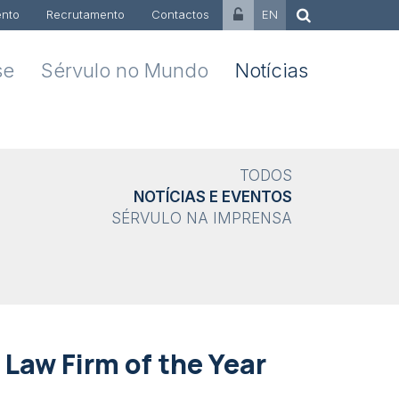
nto
Recrutamento
Contactos
EN
se
Sérvulo no Mundo
Notícias
TODOS
NOTÍCIAS E EVENTOS
SÉRVULO NA IMPRENSA
Law Firm of the Year