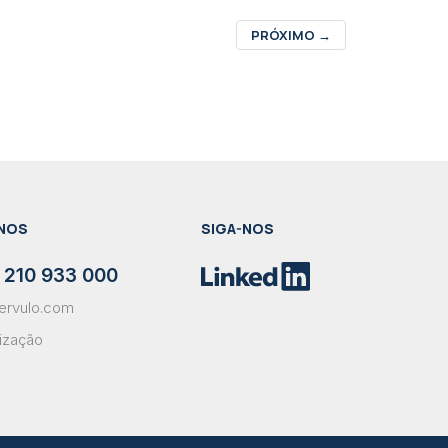
PRÓXIMO
→
NOS
SIGA-NOS
 210 933 000
ervulo.com
lização