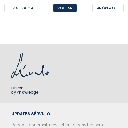
←
ANTERIOR
VOLTAR
PRÓXIMO
→
Driven
by K
now
ledge.
UPDATES SÉRVULO
Receba, por email, newsletters e convites para