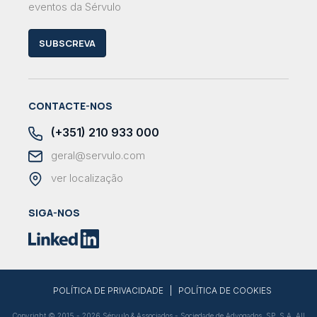
eventos da Sérvulo
SUBSCREVA
CONTACTE-NOS
(+351) 210 933 000
geral@servulo.com
ver localização
SIGA-NOS
|
POLÍTICA DE PRIVACIDADE
POLÍTICA DE COOKIES
Copyright © 2015 - 2026 Sérvulo & Associados - Sociedade de Advogados, SP, S.A. All