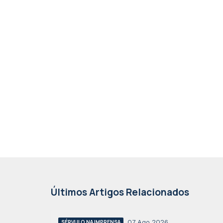
Últimos Artigos Relacionados
07 Ago 2026
SÉRVULO NA IMPRENSA