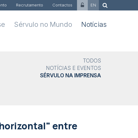
nto
Recrutamento
Contactos
EN
se
Sérvulo no Mundo
Notícias
TODOS
NOTÍCIAS E EVENTOS
SÉRVULO NA IMPRENSA
horizontal" entre