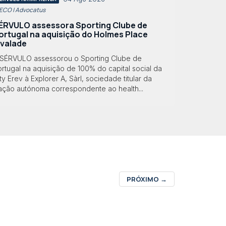
 ECO | Advocatus
ÉRVULO assessora Sporting Clube de
ortugal na aquisição do Holmes Place
lvalade
 SÉRVULO assessorou o Sporting Clube de
rtugal na aquisição de 100% do capital social da
ty Erev à Explorer A, Sàrl, sociedade titular da
ração autónoma correspondente ao health...
PRÓXIMO
→