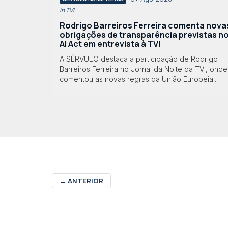
in TVI
Rodrigo Barreiros Ferreira comenta nova
obrigações de transparência previstas n
AI Act em entrevista à TVI
A SÉRVULO destaca a participação de Rodrigo
Barreiros Ferreira no Jornal da Noite da TVI, onde
comentou as novas regras da União Europeia...
←
ANTERIOR