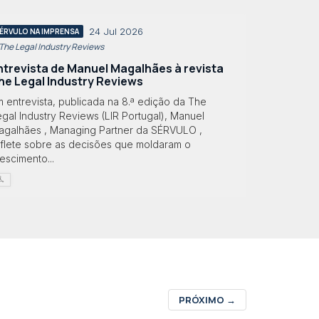
24 Jul 2026
ÉRVULO NA IMPRENSA
 The Legal Industry Reviews
ntrevista de Manuel Magalhães à revista
he Legal Industry Reviews
 entrevista, publicada na 8.ª edição da The
gal Industry Reviews (LIR Portugal), Manuel
agalhães , Managing Partner da SÉRVULO ,
eflete sobre as decisões que moldaram o
escimento...
PRÓXIMO
→