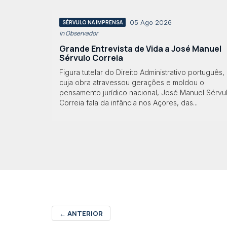
05 Ago 2026
SÉRVULO NA IMPRENSA
in Observador
Grande Entrevista de Vida a José Manuel
Sérvulo Correia
Figura tutelar do Direito Administrativo português,
cuja obra atravessou gerações e moldou o
pensamento jurídico nacional, José Manuel Sérvu
Correia fala da infância nos Açores, das...
←
ANTERIOR