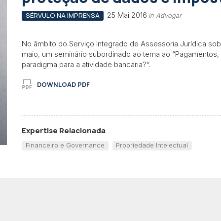
25 Mai 2016
SÉRVULO NA IMPRENSA
in Advogar
No âmbito do Serviço Integrado de Assessoria Jurídica sob
maio, um seminário subordinado ao tema ao “Pagamentos,
paradigma para a atividade bancária?“.
DOWNLOAD PDF
Expertise Relacionada
Financeiro e Governance
Propriedade Intelectual