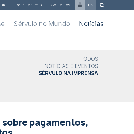
nto
Recrutamento
Contactos
EN
se
Sérvulo no Mundo
Notícias
TODOS
NOTÍCIAS E EVENTOS
SÉRVULO NA IMPRENSA
o sobre pagamentos,
tos