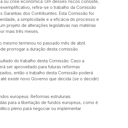
ica ou crise económica. Um desses riscos consiste,
 exemplificativo, refira-se o trabalho da Comissão
s Garantias dos Contribuintes. Esta Comissão foi
eridade, a simplicidade e a eficácia do processo e
um projeto de alterações legislativas nas matérias
or mais três meses.
 o mesmo terminou no passado mês de abril.
de prorrogar a duração desta comissão.
ultado do trabalho desta Comissão. Caso a
erá ser aproveitado para futuras reformas
alizados, então o trabalho desta Comissão poderá
 até existir novo Governo que decida (se o decidir)
ndos europeus. Reformas estruturais
idas para a libertação de fundos europeus, como é
ítico pleno para negociar ou implementar