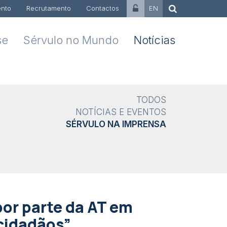
nto
Recrutamento
Contactos
EN
se
Sérvulo no Mundo
Notícias
TODOS
NOTÍCIAS E EVENTOS
SÉRVULO NA IMPRENSA
or parte da AT em
 cidadãos”