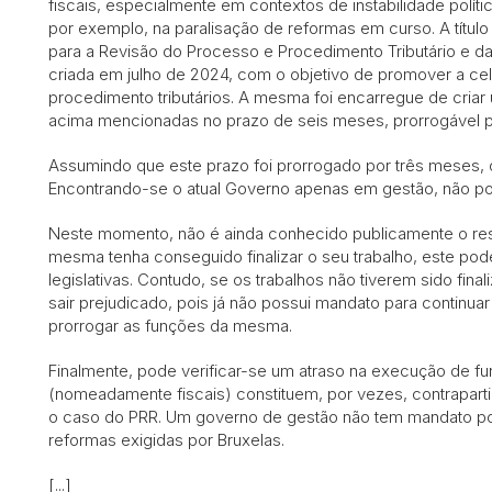
fiscais, especialmente em contextos de instabilidade polít
por exemplo, na paralisação de reformas em curso. A título
para a Revisão do Processo e Procedimento Tributário e da
criada em julho de 2024, com o objetivo de promover a cel
procedimento tributários. A mesma foi encarregue de criar 
acima mencionadas no prazo de seis meses, prorrogável p
Assumindo que este prazo foi prorrogado por três meses,
Encontrando-se o atual Governo apenas em gestão, não po
Neste momento, não é ainda conhecido publicamente o res
mesma tenha conseguido finalizar o seu trabalho, este pod
legislativas. Contudo, se os trabalhos não tiverem sido fin
sair prejudicado, pois já não possui mandato para continuar
prorrogar as funções da mesma.
Finalmente, pode verificar-se um atraso na execução de fu
(nomeadamente fiscais) constituem, por vezes, contrapart
o caso do PRR. Um governo de gestão não tem mandato pol
reformas exigidas por Bruxelas.
[...]