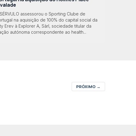
lvalade
 SÉRVULO assessorou o Sporting Clube de
rtugal na aquisição de 100% do capital social da
ty Erev à Explorer A, Sàrl, sociedade titular da
ração autónoma correspondente ao health...
PRÓXIMO
→