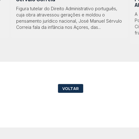
A
Figura tutelar do Direito Administrativo português,
A
cuja obra atravessou gerações e moldou o
Po
pensamento jurídico nacional, José Manuel Sérvulo
Ci
Correia fala da infância nos Açores, das...
f
VOLTAR