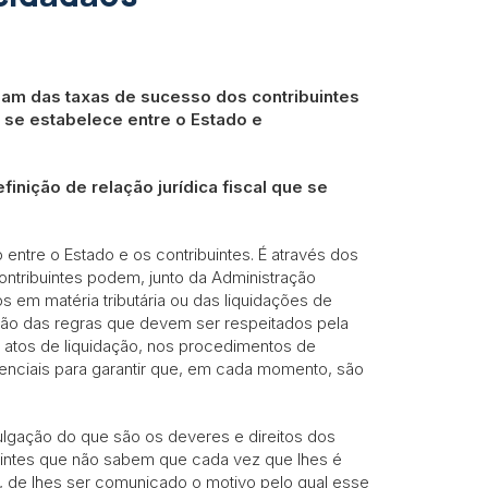
lam das taxas de sucesso dos contribuintes
ue se estabelece entre o Estado e
finição de relação jurídica fiscal que se
 entre o Estado e os contribuintes. É através dos
ntribuintes podem, junto da Administração
tos em matéria tributária ou das liquidações de
ção das regras que devem ser respeitados pela
 atos de liquidação, nos procedimentos de
ciais para garantir que, em cada momento, são
vulgação do que são os deveres e direitos dos
buintes que não sabem que cada vez que lhes é
, de lhes ser comunicado o motivo pelo qual esse