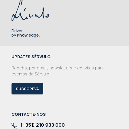
Driven
by K
now
ledge.
UPDATES SÉRVULO
Receba, por email, newsletters e convites para
eventos da Sérvulo
SUBSCREVA
CONTACTE-NOS
(+351) 210 933 000