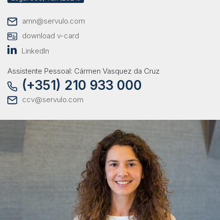
amn@servulo.com
download v-card
LinkedIn
Assistente Pessoal: Cármen Vasquez da Cruz
(+351) 210 933 000
ccv@servulo.com