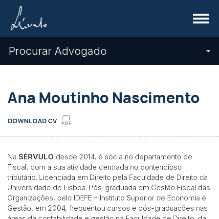
Menu
Procurar Advogado
Ana Moutinho Nascimento
DOWNLOAD CV
Na
SÉRVULO
desde 2014, é sócia no departamento de
Fiscal, com a sua atividade centrada no contencioso
tributário. Licenciada em Direito pela Faculdade de Direito da
Universidade de Lisboa. Pós-graduada em Gestão Fiscal das
Organizações, pelo IDEFE – Instituto Superior de Economia e
Gestão, em 2004, frequentou cursos e pós-graduações nas
áreas da contabilidade e gestão na Faculdade de Direito, da