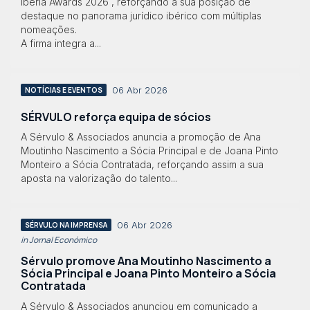
Iberia Awards 2026 , reforçando a sua posição de
destaque no panorama jurídico ibérico com múltiplas
nomeações.
A firma integra a...
06 Abr 2026
NOTÍCIAS E EVENTOS
SÉRVULO reforça equipa de sócios
A Sérvulo & Associados anuncia a promoção de Ana
Moutinho Nascimento a Sócia Principal e de Joana Pinto
Monteiro a Sócia Contratada, reforçando assim a sua
aposta na valorização do talento...
06 Abr 2026
SÉRVULO NA IMPRENSA
in Jornal Económico
Sérvulo promove Ana Moutinho Nascimento a
Sócia Principal e Joana Pinto Monteiro a Sócia
Contratada
A Sérvulo & Associados anunciou em comunicado a