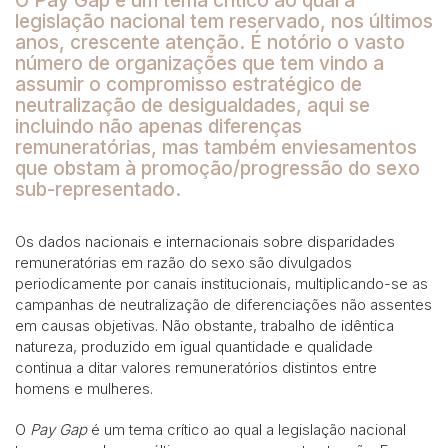
O Pay Gap é um tema crítico ao qual a
legislação nacional tem reservado, nos últimos
anos, crescente atenção. É notório o vasto
número de organizações que tem vindo a
assumir o compromisso estratégico de
neutralização de desigualdades, aqui se
incluindo não apenas diferenças
remuneratórias, mas também enviesamentos
que obstam à promoção/progressão do sexo
sub-representado.
Os dados nacionais e internacionais sobre disparidades
remuneratórias em razão do sexo são divulgados
periodicamente por canais institucionais, multiplicando-se as
campanhas de neutralização de diferenciações não assentes
em causas objetivas. Não obstante, trabalho de idêntica
natureza, produzido em igual quantidade e qualidade
continua a ditar valores remuneratórios distintos entre
homens e mulheres.
O
Pay Gap
é um tema crítico ao qual a legislação nacional