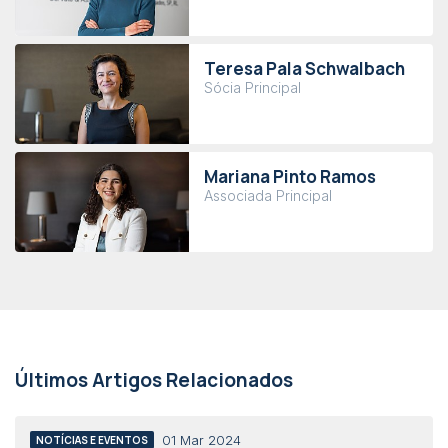
Teresa Pala Schwalbach
Sócia Principal
Mariana Pinto Ramos
Associada Principal
Últimos Artigos Relacionados
01 Mar 2024
NOTÍCIAS E EVENTOS