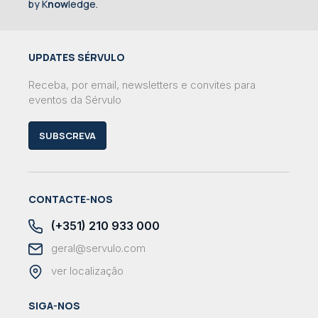
by K
now
ledge.
UPDATES SÉRVULO
Receba, por email, newsletters e convites para
eventos da Sérvulo
SUBSCREVA
CONTACTE-NOS
(+351) 210 933 000
geral@servulo.com
ver localização
SIGA-NOS