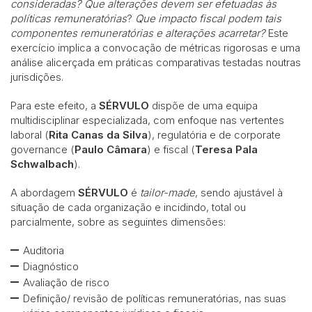
consideradas?
Que alterações devem ser efetuadas às
políticas remuneratórias
?
Que impacto fiscal podem tais
componentes remuneratórias e alterações acarretar?
Este
exercício implica a convocação de métricas rigorosas e uma
análise alicerçada em práticas comparativas testadas noutras
jurisdições.
Para este efeito, a
SÉRVULO
dispõe de uma equipa
multidisciplinar especializada, com enfoque nas vertentes
laboral (
Rita Canas da Silva
), regulatória e de corporate
governance (
Paulo Câmara
) e fiscal (
Teresa Pala
Schwalbach
).
A abordagem
SÉRVULO
é
tailor-made
, sendo ajustável à
situação de cada organização e incidindo, total ou
parcialmente, sobre as seguintes dimensões:
Auditoria
Diagnóstico
Avaliação de risco
Definição/ revisão de políticas remuneratórias, nas suas