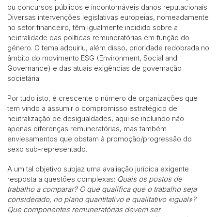
ou concursos públicos e incontornáveis danos reputacionais.
Diversas intervenções legislativas europeias, nomeadamente
no setor financeiro, têm igualmente incidido sobre a
neutralidade das políticas remuneratórias em função do
género. O tema adquiriu, além disso, prioridade redobrada no
âmbito do movimento ESG (Environment, Social and
Governance) e das atuais exigências de governação
societária.
Por tudo isto, é crescente o número de organizações que
tem vindo a assumir o compromisso estratégico de
neutralização de desigualdades, aqui se incluindo não
apenas diferenças remuneratórias, mas também
enviesamentos que obstam à promoção/progressão do
sexo sub-representado.
A um tal objetivo subjaz uma avaliação jurídica exigente
resposta a questões complexas:
Quais os postos de
trabalho a comparar? O que qualifica que o trabalho seja
considerado, no plano quantitativo e qualitativo «igual»?
Que componentes remuneratórias devem ser