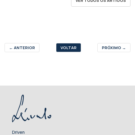
VER TODOS OS ARTIGOS
←
ANTERIOR
VOLTAR
PRÓXIMO
→
Driven