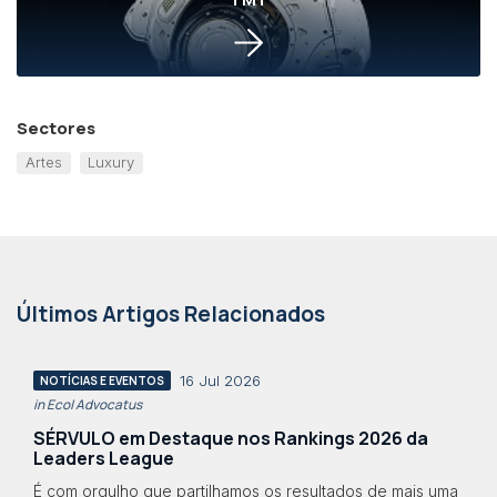
Sectores
Artes
Luxury
Últimos Artigos Relacionados
16 Jul 2026
NOTÍCIAS E EVENTOS
in Eco| Advocatus
SÉRVULO em Destaque nos Rankings 2026 da
Leaders League
É com orgulho que partilhamos os resultados de mais uma