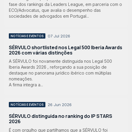
fase dos rankings da Leaders League, em parceria com o
ECO/Advocatus, que avalia o desempenho das
sociedades de advogados em Portugal...
07 Jul 2026
NOTÍCIAS E EVENTOS
SÉRVULO shortlisted nos Legal 500 Iberia Awards
2026 com várias distinções
A SÉRVULO foi novamente distinguida nos Legal 500
Iberia Awards 2026 , reforçando a sua posição de
destaque no panorama jurídico ibérico com múltiplas
nomeações.
A firma integra a...
26 Jun 2026
NOTÍCIAS E EVENTOS
SÉRVULO distinguida no ranking do IP STARS
2026
É com orgulho que partilhamos que a SÉRVULO foi