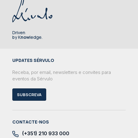
Driven
by K
now
ledge.
UPDATES SÉRVULO
Receba, por email, newsletters e convites para
eventos da Sérvulo
SUBSCREVA
CONTACTE-NOS
(+351) 210 933 000