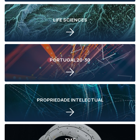
LIFE SCIENCES
PORTUGAL 20-30
PROPRIEDADE INTELECTUAL
TMT