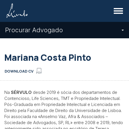
Menu
Procurar Advogado
Mariana Costa Pinto
DOWNLOAD CV
Na
SÉRVULO
desde 2019 é sócia dos departamentos de
Contencioso, Life Sciences, TMT e
Propriedade Intelectual
.
Pós-Graduada em Propriedade Intelectual e Licenciada em
Direito pela Faculdade de Direito da Universidade de Lisboa.
Foi associada na «Anselmo Vaz, Afra & Associados –
Sociedade de Advogados, SP, RL» entre 2008 e 2019, tendo
anteriormente sido associada no escritório de Teresa