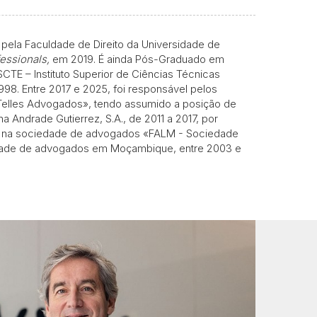
pela Faculdade de Direito da Universidade de
fessionals,
em 2019. É ainda Pós-Graduado em
CTE – Instituto Superior de Ciências Técnicas
998. Entre 2017 e 2025, foi responsável pelos
«Telles Advogados», tendo assumido a posição de
Andrade Gutierrez, S.A., de 2011 a 2017, por
do na sociedade de advogados «FALM - Sociedade
edade de advogados em Moçambique, entre 2003 e