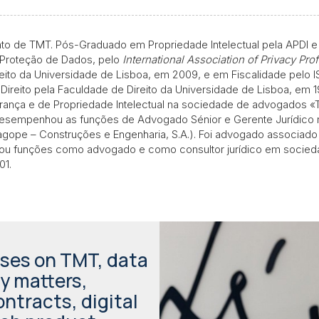
o de TMT. Pós-Graduado em Propriedade Intelectual pela APDI e 
 Proteção de Dados, pelo
International Association of Privacy Pro
ito da Universidade de Lisboa, em 2009, e em Fiscalidade pelo IS
Direito pela Faculdade de Direito da Universidade de Lisboa, em 1
urança e de Propriedade Intelectual na sociedade de advogados 
desempenhou as funções de Advogado Sénior e Gerente Jurídico na 
agope – Construções e Engenharia, S.A.). Foi advogado associa
hou funções como advogado e como consultor jurídico em soci
01.
uses on TMT, data
y matters,
ontracts, digital