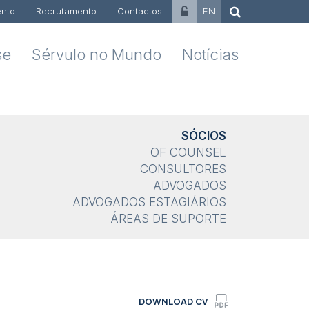
nto
Recrutamento
Contactos
EN
se
Sérvulo no Mundo
Notícias
SÓCIOS
OF COUNSEL
CONSULTORES
ADVOGADOS
ADVOGADOS ESTAGIÁRIOS
ÁREAS DE SUPORTE
DOWNLOAD CV