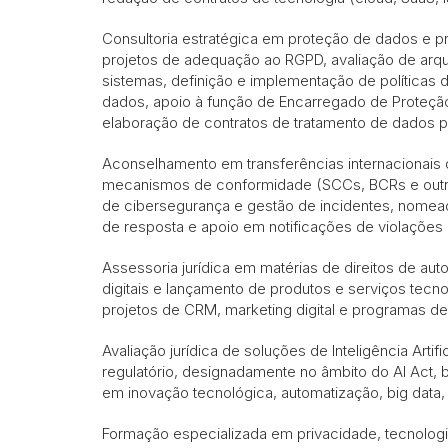
Consultoria estratégica em proteção de dados e p
projetos de adequação ao RGPD, avaliação de arqu
sistemas, definição e implementação de políticas
dados, apoio à função de Encarregado de Proteç
elaboração de contratos de tratamento de dados p
Aconselhamento em transferências internacionais 
mecanismos de conformidade (SCCs, BCRs e out
de cibersegurança e gestão de incidentes, nomea
de resposta e apoio em notificações de violaçõe
Assessoria jurídica em matérias de direitos de auto
digitais e lançamento de produtos e serviços tecno
projetos de CRM, marketing digital e programas de 
Avaliação jurídica de soluções de Inteligência Arti
regulatório, designadamente no âmbito do AI Ac
em inovação tecnológica, automatização, big data
Formação especializada em privacidade, tecnologi