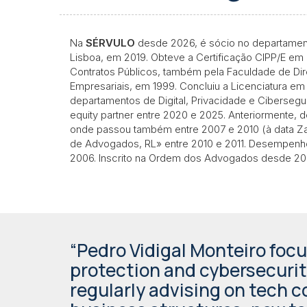
Na
SÉRVULO
desde 2026, é sócio no departament
Lisboa, em 2019. Obteve a Certificação CIPP/E em
Contratos Públicos, também pela Faculdade de Dire
Empresariais, em 1999. Concluiu a Licenciatura em 
departamentos de Digital, Privacidade e Ciberseg
equity partner entre 2020 e 2025. Anteriormente, 
onde passou também entre 2007 e 2010 (à data Z
de Advogados, RL» entre 2010 e 2011. Desempen
2006. Inscrito na Ordem dos Advogados desde 20
“Pedro Vidigal Monteiro foc
protection and cybersecurit
regularly advising on tech c