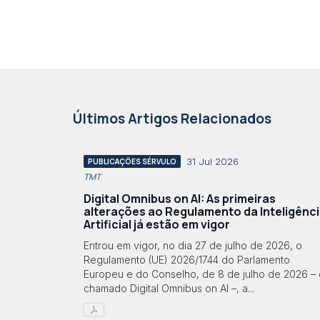
Últimos Artigos Relacionados
31 Jul 2026
PUBLICAÇÕES SÉRVULO
TMT
Digital Omnibus on AI: As primeiras
alterações ao Regulamento da Inteligênc
Artificial já estão em vigor
Entrou em vigor, no dia 27 de julho de 2026, o
Regulamento (UE) 2026/1744 do Parlamento
Europeu e do Conselho, de 8 de julho de 2026 – 
chamado Digital Omnibus on AI –, a...