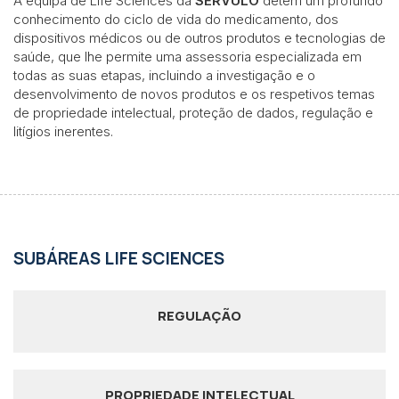
A equipa de Life Sciences da
SÉRVULO
detém um profundo
conhecimento do ciclo de vida do medicamento, dos
dispositivos médicos ou de outros produtos e tecnologias de
saúde, que lhe permite uma assessoria especializada em
todas as suas etapas, incluindo a investigação e o
desenvolvimento de novos produtos e os respetivos temas
de propriedade intelectual, proteção de dados, regulação e
litígios inerentes.
SUBÁREAS LIFE SCIENCES
REGULAÇÃO
PROPRIEDADE INTELECTUAL