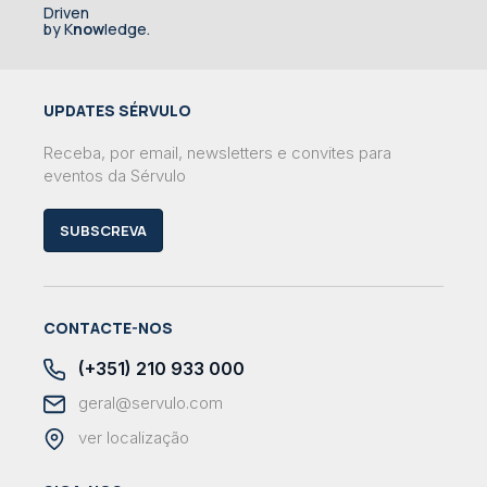
Driven
by K
now
ledge.
UPDATES SÉRVULO
Receba, por email, newsletters e convites para
eventos da Sérvulo
SUBSCREVA
CONTACTE-NOS
(+351) 210 933 000
geral@servulo.com
ver localização