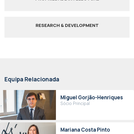
RESEARCH & DEVELOPMENT
Equipa Relacionada
Miguel Gorjão-Henriques
Sócio Principal
Mariana Costa Pinto