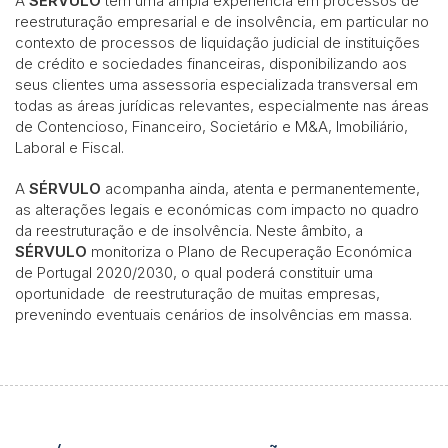
A
SÉRVULO
tem uma ampla experiência em processos de
reestruturação empresarial e de insolvência, em particular no
contexto de processos de liquidação judicial de instituições
de crédito e sociedades financeiras, disponibilizando aos
seus clientes uma assessoria especializada transversal em
todas as áreas jurídicas relevantes, especialmente nas áreas
de Contencioso, Financeiro, Societário e M&A, Imobiliário,
Laboral e Fiscal.
A
SÉRVULO
acompanha ainda, atenta e permanentemente,
as alterações legais e económicas com impacto no quadro
da reestruturação e de insolvência. Neste âmbito, a
SÉRVULO
monitoriza o Plano de Recuperação Económica
de Portugal 2020/2030, o qual poderá constituir uma
oportunidade de reestruturação de muitas empresas,
prevenindo eventuais cenários de insolvências em massa.