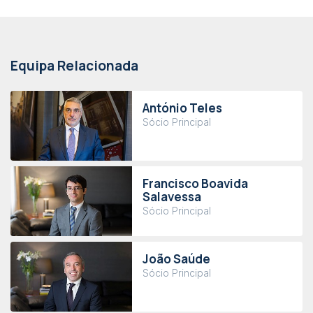
Equipa Relacionada
António Teles
Sócio Principal
Francisco Boavida
Salavessa
Sócio Principal
João Saúde
Sócio Principal