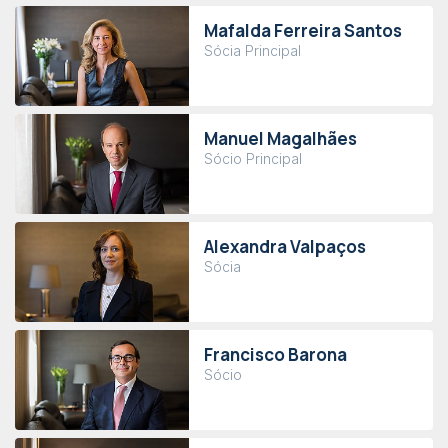
Mafalda Ferreira Santos
Sócia Principal
Manuel Magalhães
Sócio Principal
Alexandra Valpaços
Sócia
Francisco Barona
Sócio