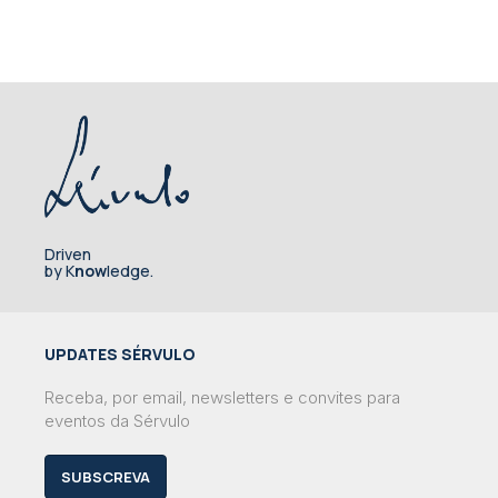
Driven
by K
now
ledge.
UPDATES SÉRVULO
Receba, por email, newsletters e convites para
eventos da Sérvulo
SUBSCREVA