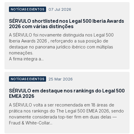
07 Jul 2026
NOTÍCIAS E EVENTOS
SÉRVULO shortlisted nos Legal 500 Iberia Awards
2026 com várias distinções
A SÉRVULO foi novamente distinguida nos Legal 500
Iberia Awards 2026 , reforçando a sua posição de
destaque no panorama jurídico ibérico com múltiplas
nomeações.
A firma integra a...
25 Mar 2026
NOTÍCIAS E EVENTOS
SÉRVULO em destaque nos rankings do Legal 500
EMEA 2026
A SÉRVULO volta a ser recomendada em 18 áreas de
prática nos rankings do The Legal 500 EMEA 2026, sendo
novamente considerada top-tier firm em duas delas —
Fraud & White-Collar...