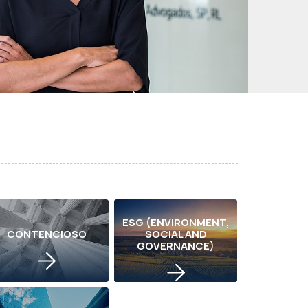
ESG (ENVIRONMENT,
CONTENCIOSO
SOCIAL AND
GOVERNANCE)