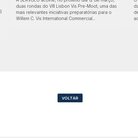
duas rondas do VIII Lisbon Vis Pre-Moot, uma das
d
6
mais relevantes iniciativas preparatórias para o
d
Willem C. Vis International Commercial...
ad
VOLTAR