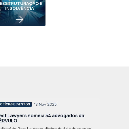
EESTRUTURAÇÃO E
INSOLVÊNCIA
13 Nov 2025
OTÍCIAS E EVENTOS
est Lawyers nomeia 54 advogados da
ÉRVULO
 diretório Best Lawyers distinguiu 54 advogados