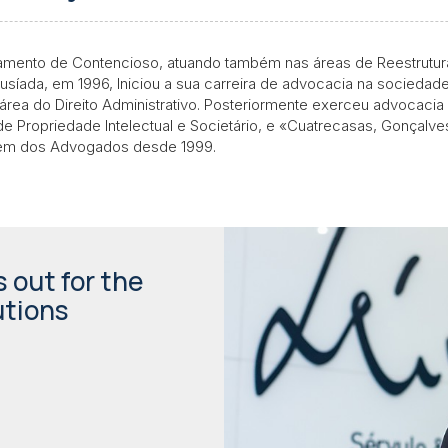
amento de Contencioso, atuando também nas áreas de Reestrutura
 Lusíada, em 1996, Iniciou a sua carreira de advocacia na socied
área do Direito Administrativo. Posteriormente exerceu advocac
e Propriedade Intelectual e Societário, e «Cuatrecasas, Gonçalves
Ordem dos Advogados desde 1999.
 out for the
utions