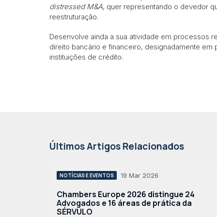
distressed M&A
, quer representando o devedor 
reestruturação.
Desenvolve ainda a sua atividade em processos rela
direito bancário e financeiro, designadamente em
instituições de crédito.
Últimos Artigos Relacionados
19 Mar 2026
NOTÍCIAS E EVENTOS
Chambers Europe 2026 distingue 24
Advogados e 16 áreas de prática da
SÉRVULO