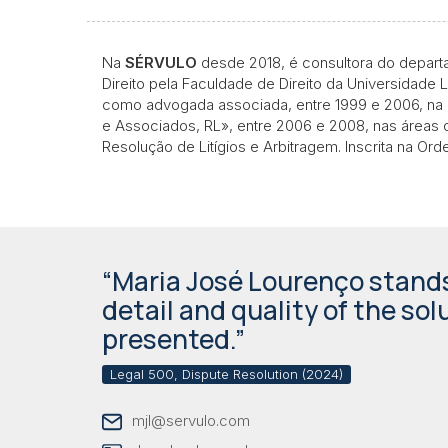
Na
SÉRVULO
desde 2018, é consultora do depart
Direito pela Faculdade de Direito da Universidade
como advogada associada, entre 1999 e 2006, na 
e Associados, RL», entre 2006 e 2008, nas áreas d
Resolução de Litígios e Arbitragem. Inscrita na 
“Maria José Lourenço stands
detail and quality of the sol
presented.”
Legal 500, Dispute Resolution (2024)
mjl@servulo.com