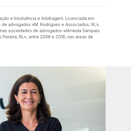
ção e Insolvência e Arbitragem. Licenciada em
ade de advogados «M. Rodrigues e Associados, RL»,
ia nas sociedades de advogados «Almeida Sampaio
 Pereira, RL», entre 2008 e 2018, nas áreas de