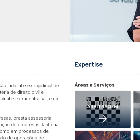
Expertise
Áreas e Serviços
o judicial e extrajudicial de
ria de direito civil e
ual e extracontratual, e na
ARBITRAGEM
resas, presta assessoria
ização de empresas, tanto na
 como em processos de
exto de operações de