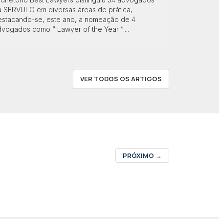
a SÉRVULO em diversas áreas de prática,
estacando-se, este ano, a nomeação de 4
vogados como “ Lawyer of the Year ”:...
VER TODOS OS ARTIGOS
PRÓXIMO
→