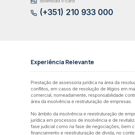
download v-card
(+351) 210 933 000
Experiência Relevante
Prestação de assessoria jurídica na área da resoluçã
conflitos, em casos de resolução de litígios em maté
comercial, nomeadamente, responsabilidade contrat
área da insolvência e restruturação de empresas.
No âmbito da insolvência e reestruturação de emp
jurídica em processos de insolvência e de revital
fase judicial como na fase de negociações, bem
financiamento e reestruturação de dívida, no cont