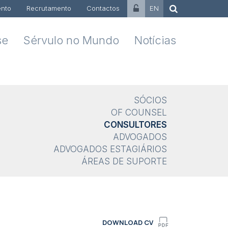
nto
Recrutamento
Contactos
EN
se
Sérvulo no Mundo
Notícias
SÓCIOS
OF COUNSEL
CONSULTORES
ADVOGADOS
ADVOGADOS ESTAGIÁRIOS
ÁREAS DE SUPORTE
DOWNLOAD CV