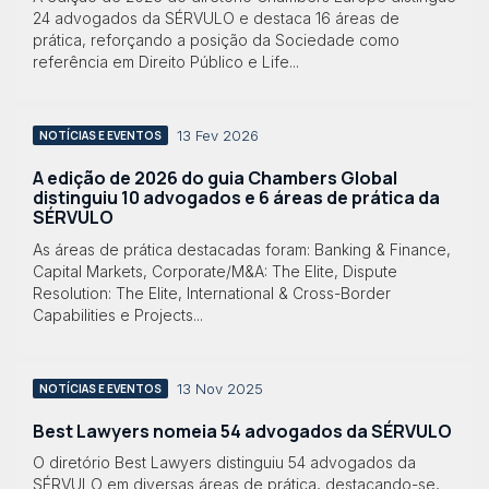
24 advogados da SÉRVULO e destaca 16 áreas de
prática, reforçando a posição da Sociedade como
referência em Direito Público e Life...
13 Fev 2026
NOTÍCIAS E EVENTOS
A edição de 2026 do guia Chambers Global
distinguiu 10 advogados e 6 áreas de prática da
SÉRVULO
As áreas de prática destacadas foram: Banking & Finance,
Capital Markets, Corporate/M&A: The Elite, Dispute
Resolution: The Elite, International & Cross-Border
Capabilities e Projects...
13 Nov 2025
NOTÍCIAS E EVENTOS
Best Lawyers nomeia 54 advogados da SÉRVULO
O diretório Best Lawyers distinguiu 54 advogados da
SÉRVULO em diversas áreas de prática, destacando-se,