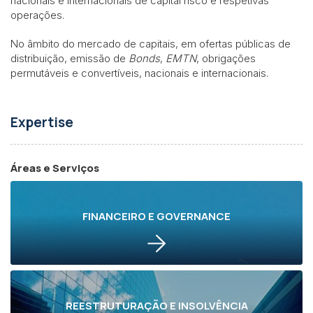
nacionais e internacionais de capital risco e respetivas
operações.
No âmbito do mercado de capitais, em ofertas públicas de
distribuição, emissão de
Bonds
,
EMTN
, obrigações
permutáveis e convertíveis, nacionais e internacionais.
Expertise
Áreas e Serviços
FINANCEIRO E GOVERNANCE
REESTRUTURAÇÃO E INSOLVÊNCIA