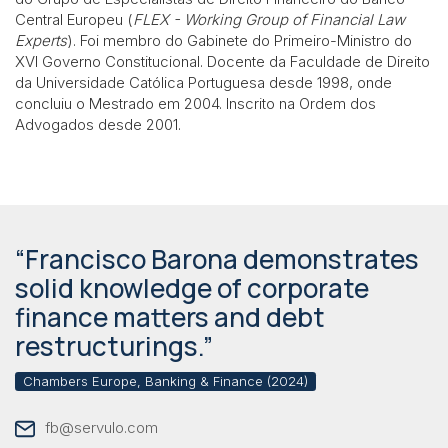
Central Europeu (
FLEX - Working Group of Financial Law
Experts
). Foi membro do Gabinete do Primeiro-Ministro do
XVI Governo Constitucional. Docente da Faculdade de Direito
da Universidade Católica Portuguesa desde 1998, onde
concluiu o Mestrado em 2004. Inscrito na Ordem dos
Advogados desde 2001.
“Francisco Barona demonstrates
solid knowledge of corporate
finance matters and debt
restructurings.”
Chambers Europe, Banking & Finance (2024)
fb@servulo.com