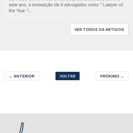
este ano, a nomeação de 4 advogados como “ Lawyer of
the Year ”:...
VER TODOS OS ARTIGOS
←
ANTERIOR
VOLTAR
PRÓXIMO
→