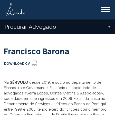
Menu
Procurar Advogado
Francisco Barona
DOWNLOAD CV
Na
SÉRVULO
desde 2019, é sócio no departamento de
Financeiro e Governance. Foi sócio da sociedade de
advogados «Serra Lopes, Cortes Martins & Associados»,
sociedade em que ingressou em 2006. Foi ainda jurista no
Departamento de Serviços Jurídicos do Banco de Portugal,
entre 1999 e 2005, tendo exercido funções como membro
do Grupo de Especialistas de Direito Financeiro do Banco