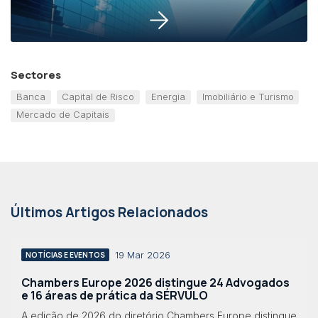
Sectores
Banca
Capital de Risco
Energia
Imobiliário e Turismo
Mercado de Capitais
Últimos Artigos Relacionados
19 Mar 2026
NOTÍCIAS E EVENTOS
Chambers Europe 2026 distingue 24 Advogados
e 16 áreas de prática da SÉRVULO
A edição de 2026 do diretório Chambers Europe distingue