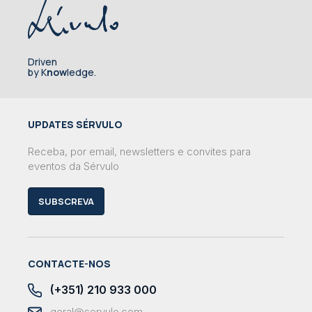
Driven
by K
now
ledge.
UPDATES SÉRVULO
Receba, por email, newsletters e convites para
eventos da Sérvulo
SUBSCREVA
CONTACTE-NOS
(+351) 210 933 000
geral@servulo.com