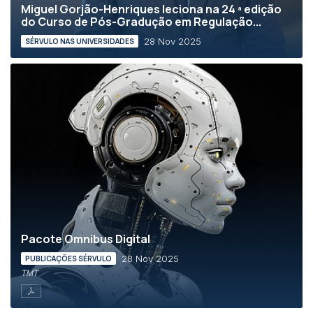
Miguel Gorjão-Henriques leciona na 24 ª edição
do Curso de Pós-Gradução em Regulação...
28 Nov 2025
SÉRVULO NAS UNIVERSIDADES
Pacote Omnibus Digital
28 Nov 2025
PUBLICAÇÕES SÉRVULO
TMT