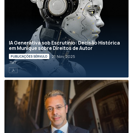
IA Generativa sob Escrutínio: Decisão Histórica
em Munique sobre Direitos de Autor
21 Nov 2025
PUBLICAÇÕES SÉRVULO
TMT