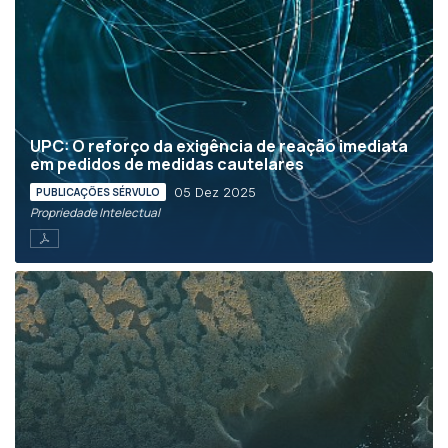
UPC: O reforço da exigência de reação imediata
em pedidos de medidas cautelares
05 Dez 2025
PUBLICAÇÕES SÉRVULO
Propriedade Intelectual