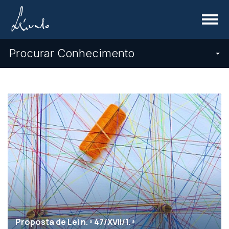
Menu
Procurar Conhecimento
Proposta de Lei n. º 47/XVII/1. ª