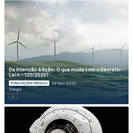
Da Intenção à Ação: O que muda com o Decreto-
Lei n. º 120/2025?
26 Nov 2025
PUBLICAÇÕES SÉRVULO
Energia