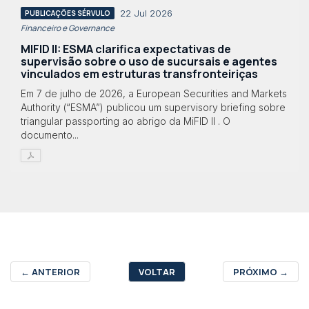
22 Jul 2026
PUBLICAÇÕES SÉRVULO
Financeiro e Governance
MIFID II: ESMA clarifica expectativas de
supervisão sobre o uso de sucursais e agentes
vinculados em estruturas transfronteiriças
Em 7 de julho de 2026, a European Securities and Markets
Authority (“ESMA”) publicou um supervisory briefing sobre
triangular passporting ao abrigo da MiFID II . O
documento...
←
ANTERIOR
VOLTAR
PRÓXIMO
→