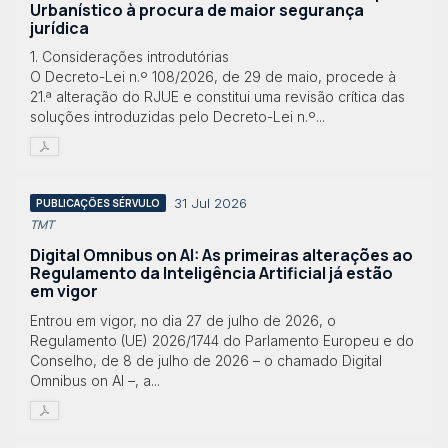
Urbanístico à procura de maior segurança
jurídica
1. Considerações introdutórias
O Decreto-Lei n.º 108/2026, de 29 de maio, procede à
21.ª alteração do RJUE e constitui uma revisão crítica das
soluções introduzidas pelo Decreto-Lei n.º...
31 Jul 2026
PUBLICAÇÕES SÉRVULO
TMT
Digital Omnibus on AI: As primeiras alterações ao
Regulamento da Inteligência Artificial já estão
em vigor
Entrou em vigor, no dia 27 de julho de 2026, o
Regulamento (UE) 2026/1744 do Parlamento Europeu e do
Conselho, de 8 de julho de 2026 – o chamado Digital
Omnibus on AI –, a...