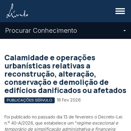
Menu
Procurar Conhecimento
Calamidade e operações
urbanísticas relativas a
reconstrução, alteração,
conservação e demolição de
edifícios danificados ou afetados
18 Fev 2026
PUBLICAÇÕES SÉRVULO
Foi publicado no passado dia 13 de fevereiro o Decreto-Lei
n.º 40-A/2026, que estabelece um “
regime excecional e
temporário de simplificação administrativa e financeira