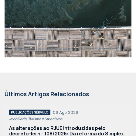
Últimos Artigos Relacionados
06 Ago 2026
PUBLICAÇÕES SÉRVULO
Imobiliário, Turismo e Urbanismo
As alterações ao RJUE introduzidas pelo
decreto-lei n.º 108/2026: Da reforma do Simplex