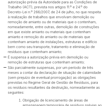
autorização prévia da Autoridade para as Condições de
Trabalho (ACT), prevista nos artigos 11.º e 24.º do
Decreto-Lei n.º 266/2007, de 24 de julho, no que respeita
à realização de trabalhos que envolvam demolição ou
remoção de amianto ou de materiais que o contenham,
nomeadamente, entre outras, demolição de construções
em que existe amianto ou materiais que contenham
amianto e remoção do amianto ou de materiais que
contenham amianto de instalações, estruturas e edifício
bem como seu transporte, tratamento e eliminação de
resíduos que contenham amianto;
É suspensa a autorização prévia em demolição ou
remoção de estruturas que contenham amianto;
São parcialmente suspensas, por um período de três
meses a contar da declaração de situação de calamidade
(sem prejuízo de eventual prorrogação) as obrigações
previstas no Regime Geral de Gestão de Resíduos, para
os resíduos resultantes da destruição, nomeadamente as
seguintes:
Obrigação de licenciamento de áreas de
armazenagem temporária de resíduos prévias ao