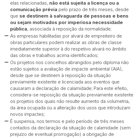
elas relacionadas,
não está sujeita a licença ou a
comunicação prévia
pelo prazo de três meses, desde
que
se destinem à salvaguarda de pessoas e bens
ou sejam motivados por imperiosa necessidade
pública
, associada à reposição da normalidade;
As empresas habilitadas por alvará de empreiteiro de
obras particulares podem realizar as obras de classe
imediatamente superior à do respetivo alvará no âmbito
das obras e trabalhos acima identificados;
Os projetos nos concelhos abrangidos pelo diploma não
estão sujeitos a avaliação de impacte ambiental (AIA),
desde que se destinem à reposição da situação
previamente existente e licenciada aos eventos que
causaram a declaração de calamidade; Para este efeito,
considera-se reposição da situação previamente existente
os projetos dos quais não resulte aumento da volumetria,
da área ocupada ou a alteração dos usos que introduzam
novos impactes;
É suspensa, nos termos e pelo período de três meses
contados da declaração da situação de calamidade (sem
prejuízo de eventual prorrogação) a obrigação de