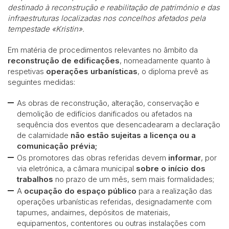
destinado à reconstrução e reabilitação de património e das
infraestruturas localizadas nos concelhos afetados pela
tempestade «Kristin».
Em matéria de procedimentos relevantes no âmbito da
reconstrução de edificações
, nomeadamente quanto à
respetivas
operações urbanísticas
, o diploma prevê as
seguintes medidas:
As obras de reconstrução, alteração, conservação e
demolição de edifícios danificados ou afetados na
sequência dos eventos que desencadearam a declaração
de calamidade
não estão sujeitas a licença ou a
comunicação prévia;
Os promotores das obras referidas devem
informar
, por
via eletrónica, a câmara municipal
sobre o início dos
trabalhos
no prazo de um mês, sem mais formalidades;
A
ocupação do espaço público
para a realização das
operações urbanísticas referidas, designadamente com
tapumes, andaimes, depósitos de materiais,
equipamentos, contentores ou outras instalações com