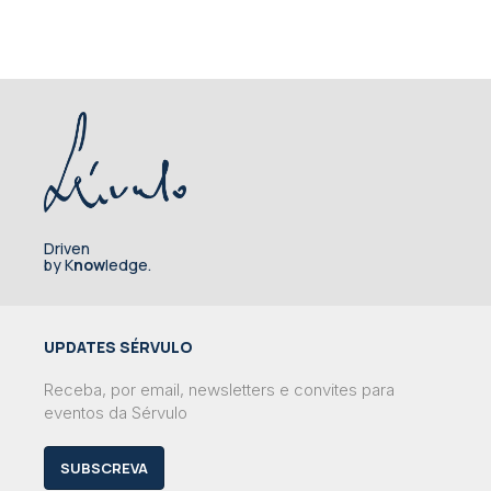
Driven
by K
now
ledge.
UPDATES SÉRVULO
Receba, por email, newsletters e convites para
eventos da Sérvulo
SUBSCREVA