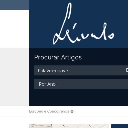
Procurar Artigos
Palavra-
chave
Ano
Europeu e Concorrência