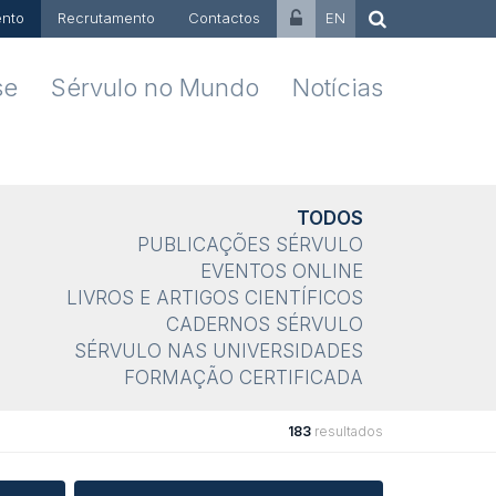
nto
Recrutamento
Contactos
EN
se
Sérvulo no Mundo
Notícias
TODOS
PUBLICAÇÕES SÉRVULO
EVENTOS ONLINE
LIVROS E ARTIGOS CIENTÍFICOS
CADERNOS SÉRVULO
SÉRVULO NAS UNIVERSIDADES
FORMAÇÃO CERTIFICADA
183
resultados