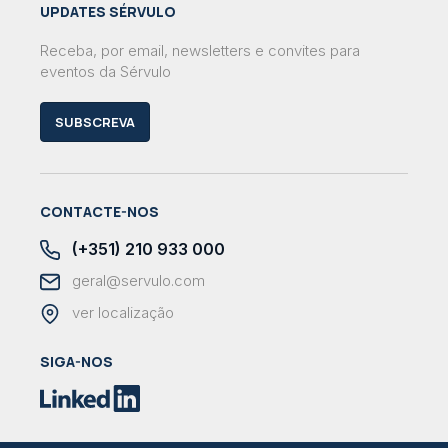
UPDATES SÉRVULO
Receba, por email, newsletters e convites para
eventos da Sérvulo
SUBSCREVA
CONTACTE-NOS
(+351) 210 933 000
geral@servulo.com
ver localização
SIGA-NOS