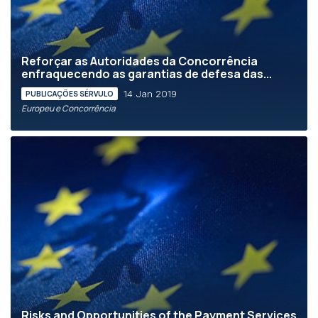
Reforçar as Autoridades da Concorrência
enfraquecendo as garantias de defesa das...
14 Jan 2019
PUBLICAÇÕES SÉRVULO
Europeu e Concorrência
Risks and Opportunities of the Payment Services