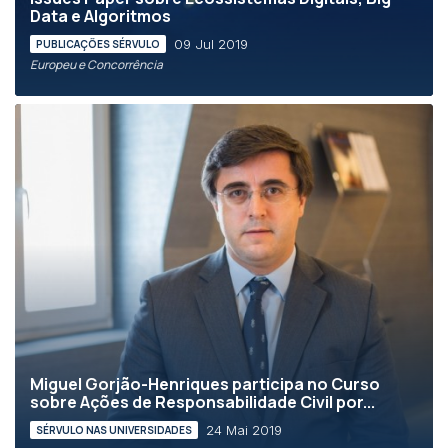
Data e Algoritmos
09 Jul 2019
PUBLICAÇÕES SÉRVULO
Europeu e Concorrência
Miguel Gorjão-Henriques participa no Curso
sobre Ações de Responsabilidade Civil por...
24 Mai 2019
SÉRVULO NAS UNIVERSIDADES