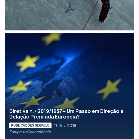
Diretiva n. º 2019/1937 – Um Passo em Direção à
Delação Premiada Europeia?
11 Dez 2019
PUBLICAÇÕES SÉRVULO
Europeu e Concorrência