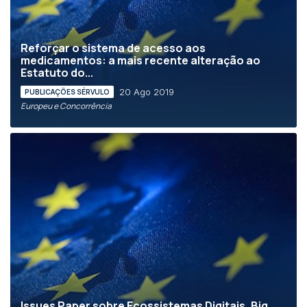
Reforçar o sistema de acesso aos
medicamentos: a mais recente alteração ao
Estatuto do...
20 Ago 2019
PUBLICAÇÕES SÉRVULO
Europeu e Concorrência
Issues Paper sobre Ecossistemas Digitais, Big