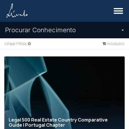
Menu
Procurar Conhecimento
Limpar Filtros
15
resultados
Legal 500 Real Estate Country Comparative
Guide | Portugal Chapter