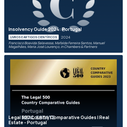
Insolvency Guide 2024: Portugal
2024
LIVROS E ARTIGOS CIENTÍFICOS
Francisco Boavida Salavessa, Mafalda Ferreira Santos, Manuel
Magalhães, Maria José Lourenço, in Chambers & Partners
Legal 500 Country Comparative Guides | Real
Estate - Portugal