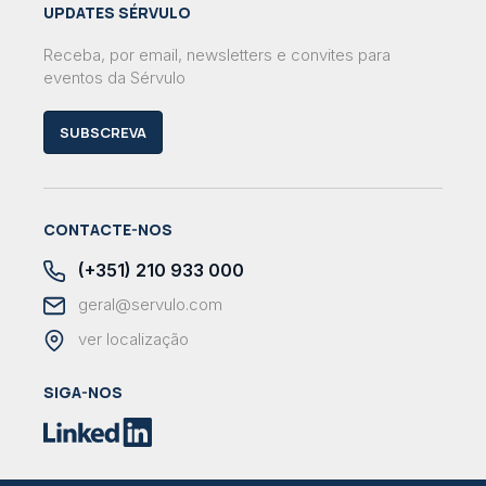
UPDATES SÉRVULO
Receba, por email, newsletters e convites para
eventos da Sérvulo
SUBSCREVA
CONTACTE-NOS
(+351) 210 933 000
geral@servulo.com
ver localização
SIGA-NOS