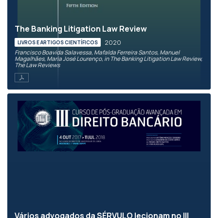
The Banking Litigation Law Review
2020
LIVROS E ARTIGOS CIENTÍFICOS
Francisco Boavida Salavessa, Mafalda Ferreira Santos, Manuel
Magalhães, Maria José Lourenço, in The Banking Litigation Law Review,
The Law Reviews
Vários advogados da SÉRVULO lecionam no III