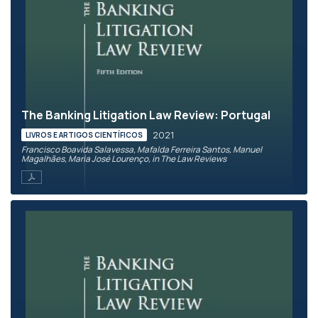
The Banking Litigation Law Review: Portugal
2021
LIVROS E ARTIGOS CIENTÍFICOS
Francisco Boavida Salavessa, Mafalda Ferreira Santos, Manuel
Magalhães, Maria José Lourenço, in The Law Reviews