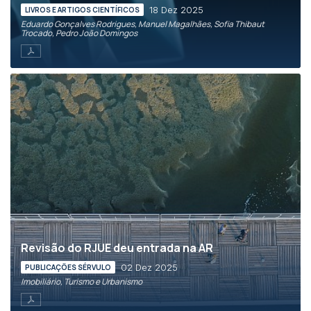
18 Dez 2025
LIVROS E ARTIGOS CIENTÍFICOS
Eduardo Gonçalves Rodrigues, Manuel Magalhães, Sofia Thibaut
Trocado, Pedro João Domingos
Revisão do RJUE deu entrada na AR
02 Dez 2025
PUBLICAÇÕES SÉRVULO
Imobiliário, Turismo e Urbanismo