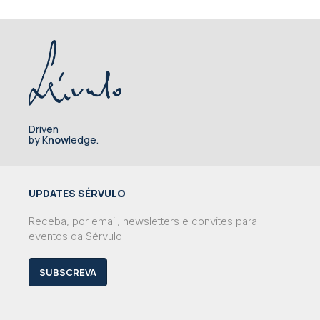
Driven
by K
now
ledge.
UPDATES SÉRVULO
Receba, por email, newsletters e convites para
eventos da Sérvulo
SUBSCREVA