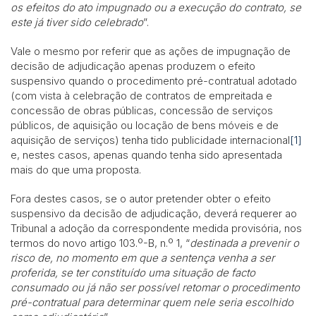
os efeitos do ato impugnado ou a execução do contrato, se
este já tiver sido celebrado
”.
Vale o mesmo por referir que as ações de impugnação de
decisão de adjudicação apenas produzem o efeito
suspensivo quando o procedimento pré-contratual adotado
(com vista à celebração de contratos de empreitada e
concessão de obras públicas, concessão de serviços
públicos, de aquisição ou locação de bens móveis e de
aquisição de serviços) tenha tido publicidade internacional
[1]
e, nestes casos, apenas quando tenha sido apresentada
mais do que uma proposta.
Fora destes casos, se o autor pretender obter o efeito
suspensivo da decisão de adjudicação, deverá requerer ao
Tribunal a adoção da correspondente medida provisória, nos
termos do novo artigo 103.º-B, n.º 1, “
destinada a prevenir o
risco de, no momento em que a sentença venha a ser
proferida, se ter constituído uma situação de facto
consumado ou já não ser possível retomar o procedimento
pré-contratual para determinar quem nele seria escolhido