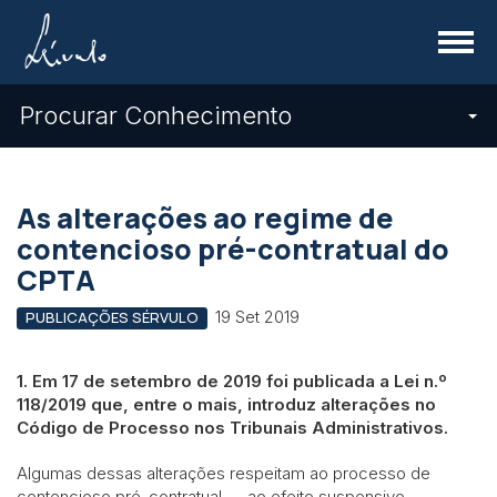
Menu
Procurar Conhecimento
As alterações ao regime de
contencioso pré-contratual do
CPTA
19 Set 2019
PUBLICAÇÕES SÉRVULO
1. Em 17 de setembro de 2019 foi publicada a Lei n.º
118/2019 que, entre o mais, introduz alterações no
Código de Processo nos Tribunais Administrativos.
Algumas dessas alterações respeitam ao processo de
contencioso pré-contratual — ao efeito suspensivo