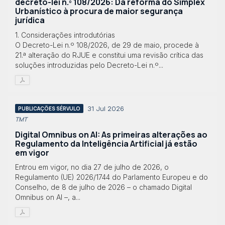
decreto-lei n.º 108/2026: Da reforma do Simplex
Urbanístico à procura de maior segurança
jurídica
1. Considerações introdutórias
O Decreto-Lei n.º 108/2026, de 29 de maio, procede à
21.ª alteração do RJUE e constitui uma revisão crítica das
soluções introduzidas pelo Decreto-Lei n.º...
31 Jul 2026
PUBLICAÇÕES SÉRVULO
TMT
Digital Omnibus on AI: As primeiras alterações ao
Regulamento da Inteligência Artificial já estão
em vigor
Entrou em vigor, no dia 27 de julho de 2026, o
Regulamento (UE) 2026/1744 do Parlamento Europeu e do
Conselho, de 8 de julho de 2026 – o chamado Digital
Omnibus on AI –, a...