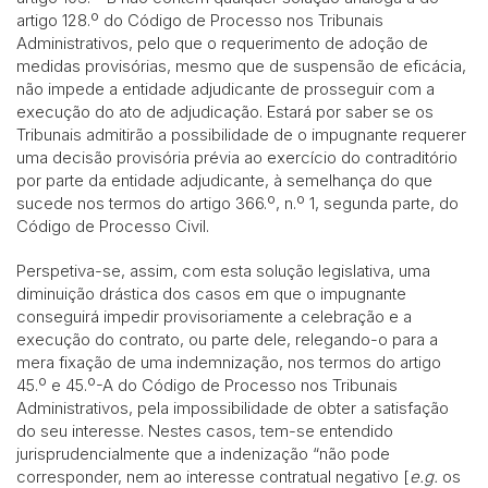
artigo 128.º do Código de Processo nos Tribunais
Administrativos, pelo que o requerimento de adoção de
medidas provisórias, mesmo que de suspensão de eficácia,
não impede a entidade adjudicante de prosseguir com a
execução do ato de adjudicação. Estará por saber se os
Tribunais admitirão a possibilidade de o impugnante requerer
uma decisão provisória prévia ao exercício do contraditório
por parte da entidade adjudicante, à semelhança do que
sucede nos termos do artigo 366.º, n.º 1, segunda parte, do
Código de Processo Civil.
Perspetiva-se, assim, com esta solução legislativa, uma
diminuição drástica dos casos em que o impugnante
conseguirá impedir provisoriamente a celebração e a
execução do contrato, ou parte dele, relegando-o para a
mera fixação de uma indemnização, nos termos do artigo
45.º e 45.º-A do Código de Processo nos Tribunais
Administrativos, pela impossibilidade de obter a satisfação
do seu interesse. Nestes casos, tem-se entendido
jurisprudencialmente que a indenização “não pode
corresponder, nem ao interesse contratual negativo [
e.g.
os