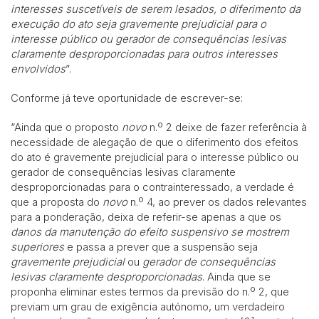
interesses suscetíveis de serem lesados, o diferimento da
execução do ato seja gravemente prejudicial para o
interesse público ou gerador de consequências lesivas
claramente desproporcionadas para outros interesses
envolvidos
”.
Conforme já teve oportunidade de escrever-se:
“Ainda que o proposto
novo
n.º 2 deixe de fazer referência à
necessidade de alegação de que o diferimento dos efeitos
do ato é gravemente prejudicial para o interesse público ou
gerador de consequências lesivas claramente
desproporcionadas para o contrainteressado, a verdade é
que a proposta do
novo
n.º 4, ao prever os dados relevantes
para a ponderação, deixa de referir-se apenas a que os
danos da manutenção do efeito suspensivo se mostrem
superiores
e passa a prever que a suspensão seja
gravemente prejudicial
ou
gerador de consequências
lesivas claramente desproporcionadas
. Ainda que se
proponha eliminar estes termos da previsão do n.º 2, que
previam um grau de exigência autónomo, um verdadeiro