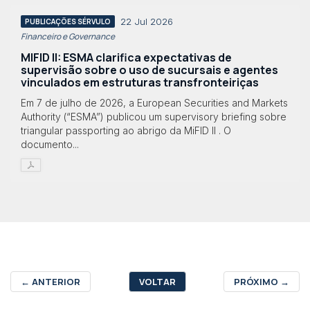
22 Jul 2026
PUBLICAÇÕES SÉRVULO
Financeiro e Governance
MIFID II: ESMA clarifica expectativas de
supervisão sobre o uso de sucursais e agentes
vinculados em estruturas transfronteiriças
Em 7 de julho de 2026, a European Securities and Markets
Authority (“ESMA”) publicou um supervisory briefing sobre
triangular passporting ao abrigo da MiFID II . O
documento...
←
ANTERIOR
VOLTAR
PRÓXIMO
→