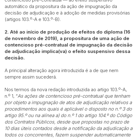
automático da propositura da ação de impugnação da
decisão de adjudicação e à adoção de medidas provisórias
(artigos 103.º-A e 103.º-B).
2. Até ao início de produção de efeitos do diploma (16
de novembro de 2019), a propositura de uma ação de
contencioso pré-contratual de impugnação da decisão
de adjudicação implica(va) o efeito suspensivo dessa
decisão.
A principal alteração agora introduzida é a de que nem
sempre assim sucederá.
Nos termos da nova redação introduzida ao artigo 103.º-A,
n.º 1, “
As ações de contencioso pré-contratual que tenham
por objeto a impugnação de atos de adjudicação relativos a
procedimentos aos quais é aplicável o disposto no n.º 3 do
artigo 95.º ou na alínea a) do n.º 1 do artigo 104.º do Código
dos Contratos Públicos, desde que propostas no prazo de
10 dias úteis contados desde a notificação da adjudicação a
todos os concorrentes, fazem suspender automaticamente