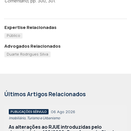
Comentário
, pp. 300, 301.
Expertise Relacionadas
Público
Advogados Relacionados
Duarte Rodrigues Silva
Últimos Artigos Relacionados
06 Ago 2026
PUBLICAÇÕES SÉRVULO
Imobiliário, Turismo e Urbanismo
As alterações ao RJUE introduzidas pelo