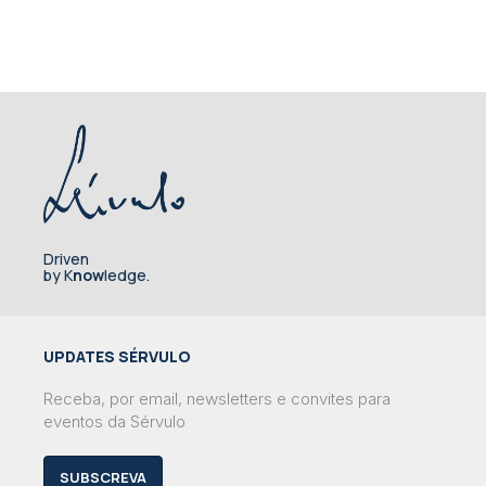
Driven
by K
now
ledge.
UPDATES SÉRVULO
Receba, por email, newsletters e convites para
eventos da Sérvulo
SUBSCREVA