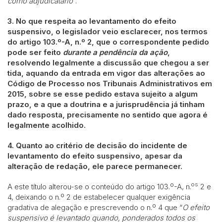
como adjudicatário
”.
3. No que respeita ao levantamento do efeito
suspensivo, o legislador veio esclarecer, nos termos
do artigo 103.º-A, n.º 2, que o correspondente pedido
pode ser feito
durante a pendência da ação
,
resolvendo legalmente a discussão que chegou a ser
tida, aquando da entrada em vigor das alterações ao
Código de Processo nos Tribunais Administrativos em
2015, sobre se esse pedido estava sujeito a algum
prazo, e a que a doutrina e a jurisprudência já tinham
dado resposta, precisamente no sentido que agora é
legalmente acolhido.
4. Quanto ao critério de decisão do incidente de
levantamento do efeito suspensivo, apesar da
alteração de redação, ele parece permanecer.
os
A este título alterou-se o conteúdo do artigo 103.º-A, n.
2 e
4, deixando o n.º 2 de estabelecer qualquer exigência
gradativa de alegação e prescrevendo o n.º 4 que “
O efeito
suspensivo é levantado quando, ponderados todos os