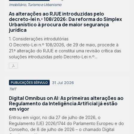
Imobiliário, Turismo e Urbanismo
As alterações ao RJUE introduzidas pelo
decreto-lei n.º 108/2026: Da reforma do Simplex
Urbanístico à procura de maior segurança
jurídica
1. Considerações introdutórias
O Decreto-Lei n.º 108/2026, de 29 de maio, procede à
21.ª alteração do RJUE e constitui uma revisão crítica das
soluções introduzidas pelo Decreto-Lei n.º...
31 Jul 2026
PUBLICAÇÕES SÉRVULO
TMT
Digital Omnibus on AI: As primeiras alterações ao
Regulamento da Inteligência Artificial já estão
em vigor
Entrou em vigor, no dia 27 de julho de 2026, o
Regulamento (UE) 2026/1744 do Parlamento Europeu e do
Conselho, de 8 de julho de 2026 – o chamado Digital