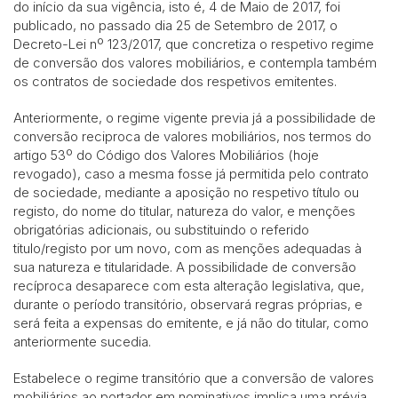
do início da sua vigência, isto é, 4 de Maio de 2017, foi
publicado, no passado dia 25 de Setembro de 2017, o
Decreto-Lei nº 123/2017, que concretiza o respetivo regime
de conversão dos valores mobiliários, e contempla também
os contratos de sociedade dos respetivos emitentes.
Anteriormente, o regime vigente previa já a possibilidade de
conversão reciproca de valores mobiliários, nos termos do
artigo 53º do Código dos Valores Mobiliários (hoje
revogado), caso a mesma fosse já permitida pelo contrato
de sociedade, mediante a aposição no respetivo título ou
registo, do nome do titular, natureza do valor, e menções
obrigatórias adicionais, ou substituindo o referido
titulo/registo por um novo, com as menções adequadas à
sua natureza e titularidade. A possibilidade de conversão
recíproca desaparece com esta alteração legislativa, que,
durante o período transitório, observará regras próprias, e
será feita a expensas do emitente, e já não do titular, como
anteriormente sucedia.
Estabelece o regime transitório que a conversão de valores
mobiliários ao portador em nominativos implica uma prévia