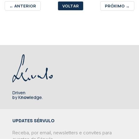
←
ANTERIOR
VOLTAR
PRÓXIMO
→
Driven
by K
now
ledge.
UPDATES SÉRVULO
Receba, por email, newsletters e convites para