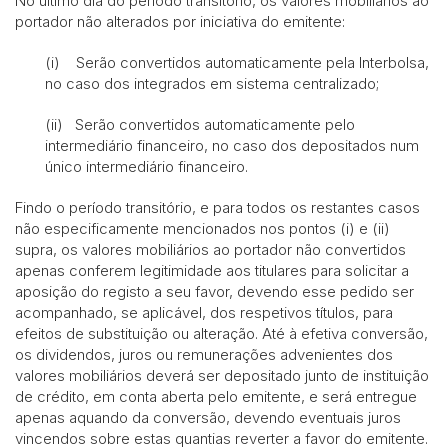
No último dia do período transitório, os valores mobiliários ao
portador não alterados por iniciativa do emitente:
(i) Serão convertidos automaticamente pela Interbolsa,
no caso dos integrados em sistema centralizado;
(ii) Serão convertidos automaticamente pelo
intermediário financeiro, no caso dos depositados num
único intermediário financeiro.
Findo o período transitório, e para todos os restantes casos
não especificamente mencionados nos pontos (i) e (ii)
supra, os valores mobiliários ao portador não convertidos
apenas conferem legitimidade aos titulares para solicitar a
aposição do registo a seu favor, devendo esse pedido ser
acompanhado, se aplicável, dos respetivos títulos, para
efeitos de substituição ou alteração. Até à efetiva conversão,
os dividendos, juros ou remunerações advenientes dos
valores mobiliários deverá ser depositado junto de instituição
de crédito, em conta aberta pelo emitente, e será entregue
apenas aquando da conversão, devendo eventuais juros
vincendos sobre estas quantias reverter a favor do emitente.