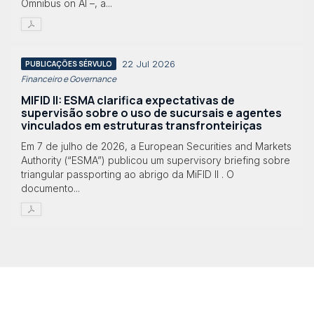
Omnibus on AI –, a...
22 Jul 2026
PUBLICAÇÕES SÉRVULO
Financeiro e Governance
MIFID II: ESMA clarifica expectativas de
supervisão sobre o uso de sucursais e agentes
vinculados em estruturas transfronteiriças
Em 7 de julho de 2026, a European Securities and Markets
Authority (“ESMA”) publicou um supervisory briefing sobre
triangular passporting ao abrigo da MiFID II . O
documento...