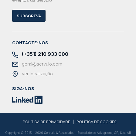
eventos da Sérvulo
SUBSCREVA
CONTACTE-NOS
(+351) 210 933 000
geral@servulo.com
ver localização
SIGA-NOS
|
POLÍTICA DE PRIVACIDADE
POLÍTICA DE COOKIES
Copyright © 2015 - 2026 Sérvulo & Associados - Sociedade de Advogados, SP, S.A. All