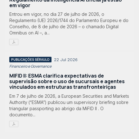
em vigor
Entrou em vigor, no dia 27 de julho de 2026, o
Regulamento (UE) 2026/1744 do Parlamento Europeu e do
Conselho, de 8 de julho de 2026 – o chamado Digital
Omnibus on AI –, a...
22 Jul 2026
PUBLICAÇÕES SÉRVULO
Financeiro e Governance
MIFID II: ESMA clarifica expectativas de
supervisão sobre o uso de sucursais e agentes
vinculados em estruturas transfronteiriças
Em 7 de julho de 2026, a European Securities and Markets
Authority (“ESMA”) publicou um supervisory briefing sobre
triangular passporting ao abrigo da MiFID II . O
documento...