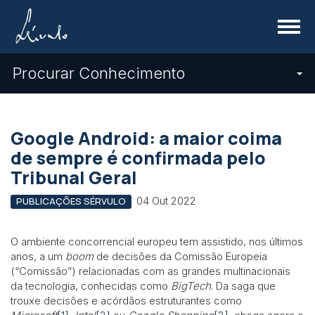
Menu
Procurar Conhecimento
Google Android: a maior coima
de sempre é confirmada pelo
Tribunal Geral
04 Out 2022
PUBLICAÇÕES SÉRVULO
O ambiente concorrencial europeu tem assistido, nos últimos
anos, a um
boom
de decisões da Comissão Europeia
(“Comissão”) relacionadas com as grandes multinacionais
da tecnologia, conhecidas como
BigTech
. Da saga que
trouxe decisões e acórdãos estruturantes como