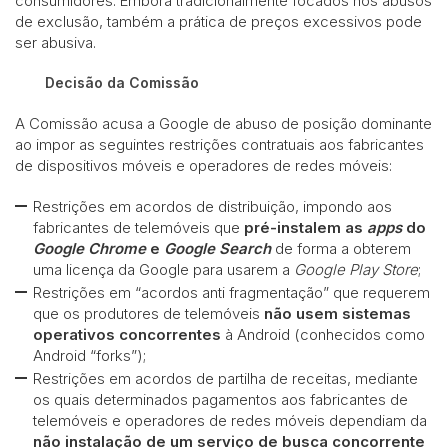
consumidores. Embora tradicionalmente focados nos abusos
de exclusão, também a prática de preços excessivos pode
ser abusiva.
Decisão da Comissão
A Comissão acusa a Google de abuso de posição dominante
ao impor as seguintes restrições contratuais aos fabricantes
de dispositivos móveis e operadores de redes móveis:
Restrições em acordos de distribuição, impondo aos
fabricantes de telemóveis que
pré-instalem as
apps
do
Google Chrome
e
Google Search
de forma a obterem
uma licença da Google para usarem a
Google Play Store
;
Restrições em “acordos anti fragmentação” que requerem
que os produtores de telemóveis
não usem sistemas
operativos concorrentes
à Android (conhecidos como
Android “forks”);
Restrições em acordos de partilha de receitas, mediante
os quais determinados pagamentos aos fabricantes de
telemóveis e operadores de redes móveis dependiam da
não instalação de um serviço de busca concorrente