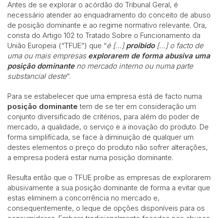
Antes de se explorar o acórdão do Tribunal Geral, é
necessário atender ao enquadramento do conceito de abuso
de posição dominante e ao regime normativo relevante. Ora,
consta do Artigo 102 to Tratado Sobre o Funcionamento da
União Europeia (“TFUE”) que “
é […]
proibido
[…] o facto de
uma ou mais empresas
explorarem de forma abusiva uma
posição dominante
no mercado interno ou numa parte
substancial deste
”.
Para se estabelecer que uma empresa está de facto numa
posição dominante
tem de se ter em consideração um
conjunto diversificado de critérios, para além do poder de
mercado, a qualidade, o serviço e a inovação do produto. De
forma simplificada, se face à diminuição de qualquer um
destes elementos o preço do produto não sofrer alterações,
a empresa poderá estar numa posição dominante.
Resulta então que o TFUE proíbe as empresas de explorarem
abusivamente a sua posição dominante de forma a evitar que
estas eliminem a concorrência no mercado e,
consequentemente, o leque de opções disponíveis para os