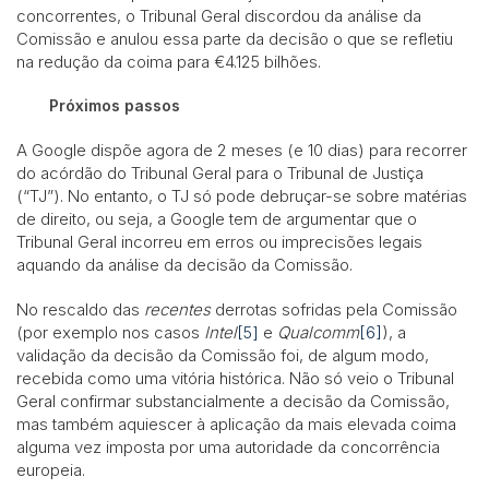
concorrentes, o Tribunal Geral discordou da análise da
Comissão e anulou essa parte da decisão o que se refletiu
na redução da coima para €4.125 bilhões.
Próximos passos
A Google dispõe agora de 2 meses (e 10 dias) para recorrer
do acórdão do Tribunal Geral para o Tribunal de Justiça
(“TJ”). No entanto, o TJ só pode debruçar-se sobre matérias
de direito, ou seja, a Google tem de argumentar que o
Tribunal Geral incorreu em erros ou imprecisões legais
aquando da análise da decisão da Comissão.
No rescaldo das
recentes
derrotas sofridas pela Comissão
(por exemplo nos casos
Intel
[5]
e
Qualcomm
[6]
), a
validação da decisão da Comissão foi, de algum modo,
recebida como uma vitória histórica. Não só veio o Tribunal
Geral confirmar substancialmente a decisão da Comissão,
mas também aquiescer à aplicação da mais elevada coima
alguma vez imposta por uma autoridade da concorrência
europeia.