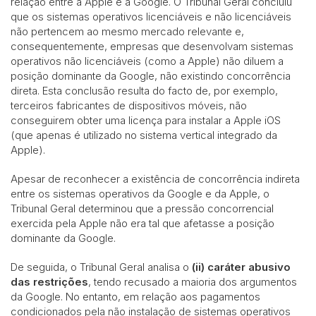
relação entre a Apple e a Google. O Tribunal Geral concluiu
que os sistemas operativos licenciáveis e não licenciáveis
não pertencem ao mesmo mercado relevante e,
consequentemente, empresas que desenvolvam sistemas
operativos não licenciáveis (como a Apple) não diluem a
posição dominante da Google, não existindo concorrência
direta. Esta conclusão resulta do facto de, por exemplo,
terceiros fabricantes de dispositivos móveis, não
conseguirem obter uma licença para instalar a Apple iOS
(que apenas é utilizado no sistema vertical integrado da
Apple).
Apesar de reconhecer a existência de concorrência indireta
entre os sistemas operativos da Google e da Apple, o
Tribunal Geral determinou que a pressão concorrencial
exercida pela Apple não era tal que afetasse a posição
dominante da Google.
De seguida, o Tribunal Geral analisa o
(ii) caráter abusivo
das restrições
, tendo recusado a maioria dos argumentos
da Google. No entanto, em relação aos pagamentos
condicionados pela não instalação de sistemas operativos