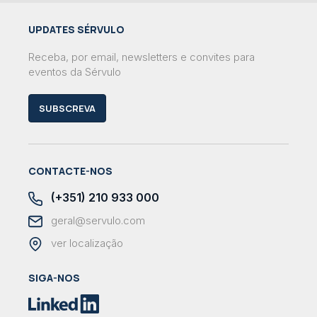
UPDATES SÉRVULO
Receba, por email, newsletters e convites para
eventos da Sérvulo
SUBSCREVA
CONTACTE-NOS
(+351) 210 933 000
geral@servulo.com
ver localização
SIGA-NOS