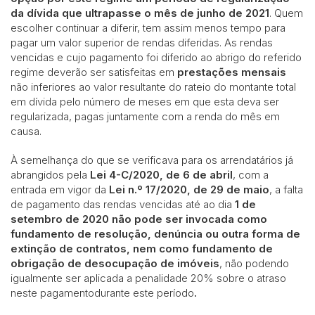
da dívida que ultrapasse o
mês de junho de 2021
. Quem
escolher continuar a diferir, tem assim menos tempo para
pagar um valor superior de rendas diferidas. As rendas
vencidas e cujo pagamento foi diferido ao abrigo do referido
regime deverão ser satisfeitas em
prestações mensais
não inferiores ao valor resultante do rateio do montante total
em dívida pelo número de meses em que esta deva ser
regularizada, pagas juntamente com a renda do mês em
causa.
À semelhança do que se verificava para os arrendatários já
abrangidos pela
Lei 4-C/2020, de 6 de abril
, com a
entrada em vigor da
Lei n.º 17/2020, de 29 de maio
, a falta
de pagamento das rendas vencidas até ao dia
1 de
setembro de 2020
não pode ser invocada como
fundamento de resolução, denúncia ou outra forma de
extinção de contratos, nem como fundamento de
obrigação de desocupação de imóveis
, não podendo
igualmente ser aplicada a penalidade 20% sobre o atraso
neste pagamentodurante este período
.