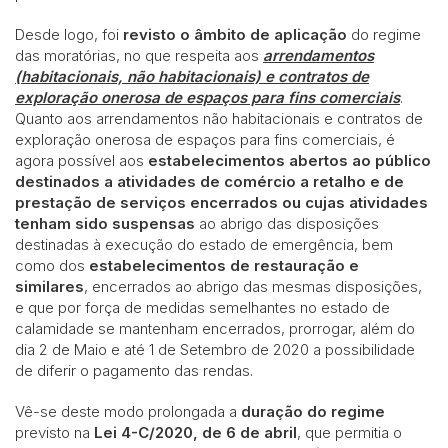
Desde logo, foi
revisto o âmbito de aplicação
do regime
das moratórias, no que respeita aos
arrendamentos
(habitacionais, não habitacionais) e contratos de
exploração onerosa de espaços para fins comerciais
.
Quanto aos arrendamentos não habitacionais e contratos de
exploração onerosa de espaços para fins comerciais, é
agora possível aos
estabelecimentos abertos ao público
destinados a atividades de comércio a retalho e de
prestação de serviços encerrados
ou cujas atividades
tenham sido suspensas
ao abrigo das disposições
destinadas à execução do estado de emergência, bem
como dos
estabelecimentos de restauração e
similares
, encerrados ao abrigo das mesmas disposições,
e que por força de medidas semelhantes no estado de
calamidade se mantenham encerrados, prorrogar, além do
dia 2 de Maio e até 1 de Setembro de 2020 a possibilidade
de diferir o pagamento das rendas.
Vê-se deste modo prolongada a
duração do regime
previsto na
Lei 4-C/2020, de 6 de abril
, que permitia o