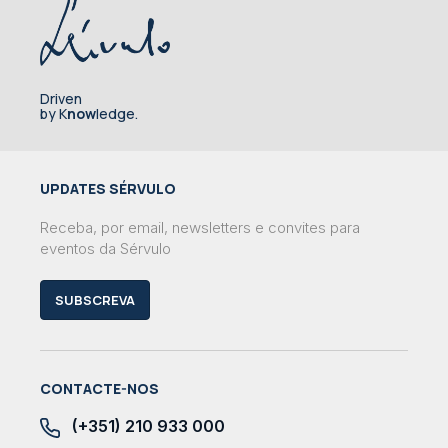
Driven
by K
now
ledge.
UPDATES SÉRVULO
Receba, por email, newsletters e convites para
eventos da Sérvulo
SUBSCREVA
CONTACTE-NOS
(+351) 210 933 000