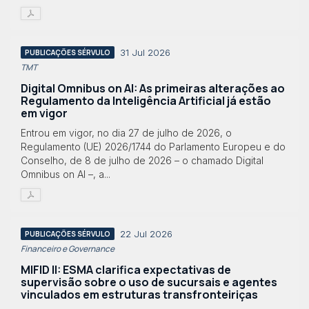
31 Jul 2026
PUBLICAÇÕES SÉRVULO
TMT
Digital Omnibus on AI: As primeiras alterações ao
Regulamento da Inteligência Artificial já estão
em vigor
Entrou em vigor, no dia 27 de julho de 2026, o
Regulamento (UE) 2026/1744 do Parlamento Europeu e do
Conselho, de 8 de julho de 2026 – o chamado Digital
Omnibus on AI –, a...
22 Jul 2026
PUBLICAÇÕES SÉRVULO
Financeiro e Governance
MIFID II: ESMA clarifica expectativas de
supervisão sobre o uso de sucursais e agentes
vinculados em estruturas transfronteiriças