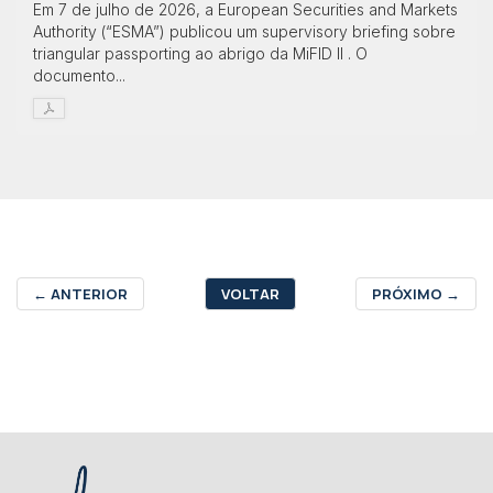
Em 7 de julho de 2026, a European Securities and Markets
Authority (“ESMA”) publicou um supervisory briefing sobre
triangular passporting ao abrigo da MiFID II . O
documento...
←
ANTERIOR
VOLTAR
PRÓXIMO
→