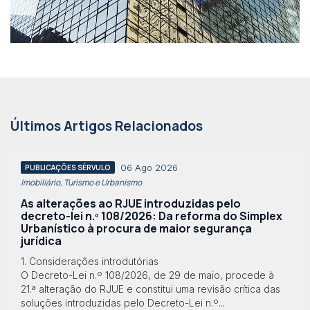
Últimos Artigos Relacionados
06 Ago 2026
PUBLICAÇÕES SÉRVULO
Imobiliário, Turismo e Urbanismo
As alterações ao RJUE introduzidas pelo
decreto-lei n.º 108/2026: Da reforma do Simplex
Urbanístico à procura de maior segurança
jurídica
1. Considerações introdutórias
O Decreto-Lei n.º 108/2026, de 29 de maio, procede à
21.ª alteração do RJUE e constitui uma revisão crítica das
soluções introduzidas pelo Decreto-Lei n.º...