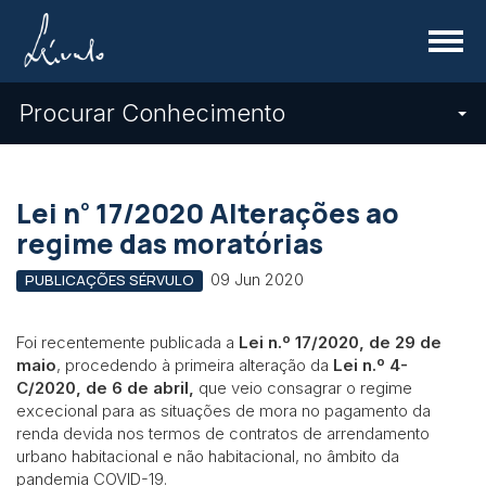
Menu
Procurar Conhecimento
º
Lei n
17/2020 Alterações ao
regime das moratórias
09 Jun 2020
PUBLICAÇÕES SÉRVULO
Foi recentemente publicada a
Lei n.º 17/2020, de 29 de
maio
, procedendo à primeira alteração da
Lei n.º 4-
C/2020, de 6 de abril,
que veio consagrar o regime
excecional para as situações de mora no pagamento da
renda devida nos termos de contratos de arrendamento
urbano habitacional e não habitacional, no âmbito da
pandemia COVID-19.