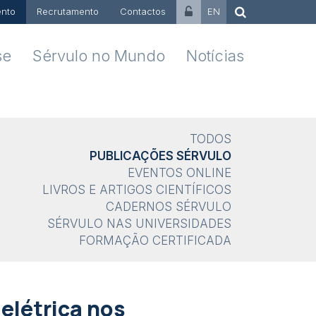
nto
Recrutamento
Contactos
EN
se
Sérvulo no Mundo
Notícias
TODOS
PUBLICAÇÕES SÉRVULO
EVENTOS ONLINE
LIVROS E ARTIGOS CIENTÍFICOS
CADERNOS SÉRVULO
SÉRVULO NAS UNIVERSIDADES
FORMAÇÃO CERTIFICADA
elétrica nos