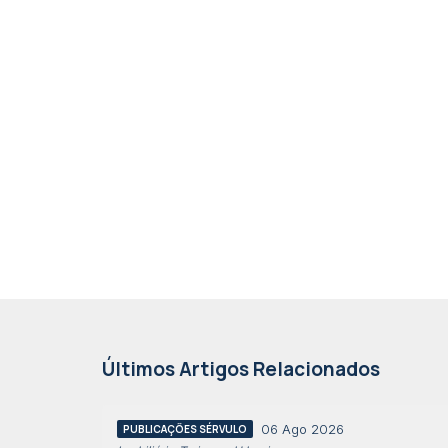
Últimos Artigos Relacionados
06 Ago 2026
PUBLICAÇÕES SÉRVULO