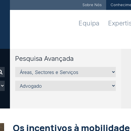
Sobre Nós
Conhecime
Equipa
Experti
Pesquisa Avançada
Áreas,
Sectores
e
Advogado
Serviços
Os incentivos à mobilidade 