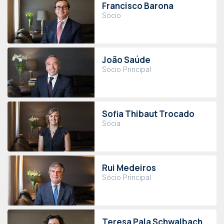
Francisco Barona
Sócio
João Saúde
Sócio Principal
Sofia Thibaut Trocado
Sócia
Rui Medeiros
Sócio Principal
Teresa Pala Schwalbach