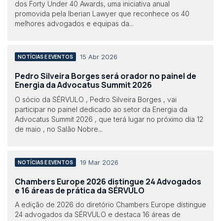
dos Forty Under 40 Awards, uma iniciativa anual
promovida pela Iberian Lawyer que reconhece os 40
melhores advogados e equipas da...
15 Abr 2026
NOTÍCIAS E EVENTOS
Pedro Silveira Borges será orador no painel de
Energia da Advocatus Summit 2026
O sócio da SÉRVULO , Pedro Silveira Borges , vai
participar no painel dedicado ao setor da Energia da
Advocatus Summit 2026 , que terá lugar no próximo dia 12
de maio , no Salão Nobre...
19 Mar 2026
NOTÍCIAS E EVENTOS
Chambers Europe 2026 distingue 24 Advogados
e 16 áreas de prática da SÉRVULO
A edição de 2026 do diretório Chambers Europe distingue
24 advogados da SÉRVULO e destaca 16 áreas de