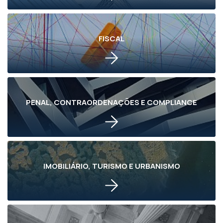
FISCAL
PENAL, CONTRAORDENAÇÕES E COMPLIANCE
IMOBILIÁRIO, TURISMO E URBANISMO