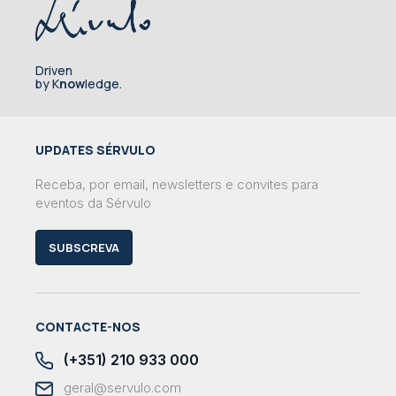
Driven
by K
now
ledge.
UPDATES SÉRVULO
Receba, por email, newsletters e convites para
eventos da Sérvulo
SUBSCREVA
CONTACTE-NOS
(+351) 210 933 000
geral@servulo.com