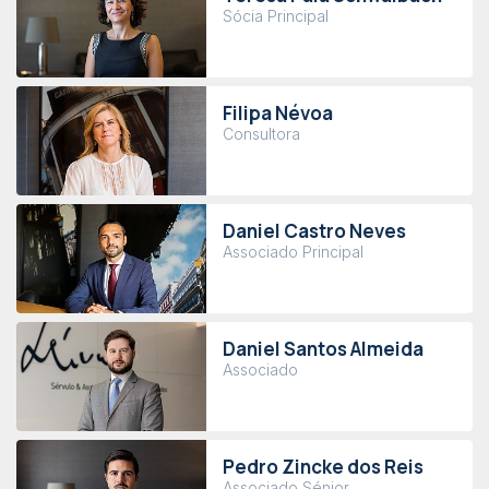
Sócia Principal
Filipa Névoa
Consultora
Daniel Castro Neves
Associado Principal
Daniel Santos Almeida
Associado
Pedro Zincke dos Reis
Associado Sénior