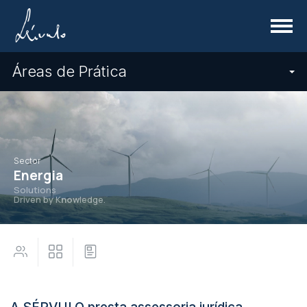
Menu
Áreas de Prática
Sector
Energia
Solutions
Driven by K
now
ledge.