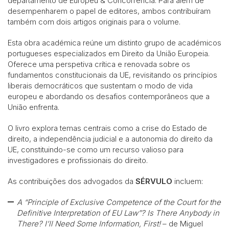
departamento de Europeu & Concorrência. Para além de
desempenharem o papel de editores, ambos contribuíram
também com dois artigos originais para o volume.
Esta obra académica reúne um distinto grupo de académicos
portugueses especializados em Direito da União Europeia.
Oferece uma perspetiva crítica e renovada sobre os
fundamentos constitucionais da UE, revisitando os princípios
liberais democráticos que sustentam o modo de vida
europeu e abordando os desafios contemporâneos que a
União enfrenta.
O livro explora temas centrais como a crise do Estado de
direito, a independência judicial e a autonomia do direito da
UE, constituindo-se como um recurso valioso para
investigadores e profissionais do direito.
As contribuições dos advogados da
SÉRVULO
incluem:
A “Principle of Exclusive Competence of the Court for the
Definitive Interpretation of EU Law”? Is There Anybody in
There? I’ll Need Some Information, First!
– de Miguel