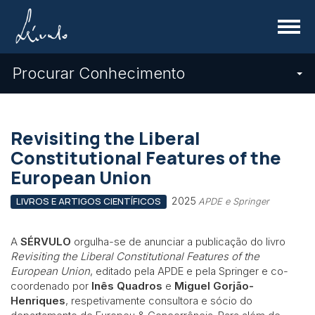
Menu
Procurar Conhecimento
Revisiting the Liberal
Constitutional Features of the
European Union
2025
LIVROS E ARTIGOS CIENTÍFICOS
APDE e Springer
A
SÉRVULO
orgulha-se de anunciar a publicação do livro
Revisiting the Liberal Constitutional Features of the
European Union
, editado pela APDE e pela Springer e co-
coordenado por
Inês Quadros
e
Miguel Gorjão-
Henriques
, respetivamente consultora e sócio do