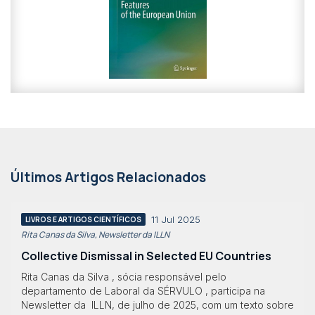
Últimos Artigos Relacionados
11 Jul 2025
LIVROS E ARTIGOS CIENTÍFICOS
Rita Canas da Silva, Newsletter da ILLN
Collective Dismissal in Selected EU Countries
Rita Canas da Silva , sócia responsável pelo
departamento de Laboral da SÉRVULO , participa na
Newsletter da ILLN, de julho de 2025, com um texto sobre