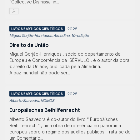
“Collective Dismissal in...
2025
LIVROS E ARTIGOS CIENTÍFICOS
Miguel Gorjão-Henriques, Almedina, 10ª edição
Direito da União
Miguel Gorjão-Henriques , sócio do departamento de
Europeu e Concorrência da SÉRVULO , é o autor da obra
«Direito da União», publicada pela Almedina.
A paz mundial não pode ser...
2025
LIVROS E ARTIGOS CIENTÍFICOS
Alberto Saavedra, NOMOS
Europäisches Beihilfenrecht
Alberto Saavedra é co-autor do livro “ Europäisches
Beihilfenrecht” , uma obra de referência no panorama
europeu sobre o regime dos auxílios públicos. Trata-se de
um Comentário...