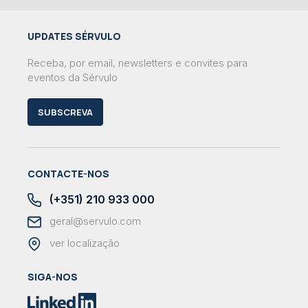
UPDATES SÉRVULO
Receba, por email, newsletters e convites para
eventos da Sérvulo
SUBSCREVA
CONTACTE-NOS
(+351) 210 933 000
geral@servulo.com
ver localização
SIGA-NOS