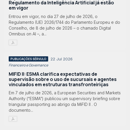
Regulamento da Inteligência Artificial já estão
em vigor
Entrou em vigor, no dia 27 de julho de 2026, o
Regulamento (UE) 2026/1744 do Parlamento Europeu e do
Conselho, de 8 de julho de 2026 – o chamado Digital
Omnibus on AI –, a...
22 Jul 2026
PUBLICAÇÕES SÉRVULO
Financeiro e Governance
MIFID II: ESMA clarifica expectativas de
supervisão sobre o uso de sucursais e agentes
vinculados em estruturas transfronteiriças
Em 7 de julho de 2026, a European Securities and Markets
Authority (“ESMA”) publicou um supervisory briefing sobre
triangular passporting ao abrigo da MiFID II . O
documento...