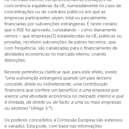
concorrência equitativas da UE, nomeadamente no caso de
concentrações ou de contratos públicos em que as
empresas participantes sejam, total ou parcialmente,
financiadas por subvenções estrangeiras. É neste cenário
que o RSE foi aprovado, constatando - como diariamente
vemos – que empresas[1] estabelecidas na UE, públicas ou
privadas, recebem subvenções de países terceiros, que,
com frequência, são canalizadas para o financiamento de
atividades económicas no mercado interno, criando
distorções.
Reveste pertinência clarificar que, para este efeito, existe
“uma subvenção estrangeira quando um país terceiro
concede, direta ou indiretamente, uma contribuição
financeira que confere um benefício a uma empresa que
exerce uma atividade económica no mercado interno e que
é limitada, de direito ou de facto, a uma ou mais empresas
ou sectores”
(Artigo 3.º)
.
Os poderes concedidos à Comissão Europeia são extensos
e variados. Esta pode, com base nas informações