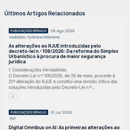
Últimos Artigos Relacionados
06 Ago 2026
PUBLICAÇÕES SÉRVULO
Imobiliário, Turismo e Urbanismo
As alterações ao RJUE introduzidas pelo
decreto-lei n.º 108/2026: Da reforma do Simplex
Urbanístico à procura de maior segurança
jurídica
1. Considerações introdutórias
O Decreto-Lei n.º 108/2026, de 29 de maio, procede à
21.ª alteração do RJUE e constitui uma revisão crítica das
soluções introduzidas pelo Decreto-Lei n.º...
31 Jul 2026
PUBLICAÇÕES SÉRVULO
TMT
Digital Omnibus on AI: As primeiras alterações ao