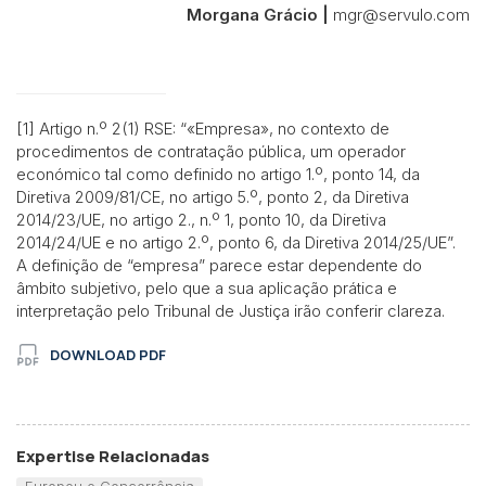
Morgana Grácio |
mgr@servulo.com
[1] Artigo n.º 2(1) RSE: “«Empresa», no contexto de
procedimentos de contratação pública, um operador
económico tal como definido no artigo 1.º, ponto 14, da
Diretiva 2009/81/CE, no artigo 5.º, ponto 2, da Diretiva
2014/23/UE, no artigo 2., n.º 1, ponto 10, da Diretiva
2014/24/UE e no artigo 2.º, ponto 6, da Diretiva 2014/25/UE”.
A definição de “empresa” parece estar dependente do
âmbito subjetivo, pelo que a sua aplicação prática e
interpretação pelo Tribunal de Justiça irão conferir clareza.
DOWNLOAD PDF
Expertise Relacionadas