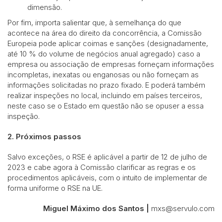
dimensão.
Por fim, importa salientar que, à semelhança do que
acontece na área do direito da concorrência, a Comissão
Europeia pode aplicar coimas e sanções (designadamente,
até 10 % do volume de negócios anual agregado) caso a
empresa ou associação de empresas forneçam informações
incompletas, inexatas ou enganosas ou não forneçam as
informações solicitadas no prazo fixado. E poderá também
realizar inspeções no local, incluindo em países terceiros,
neste caso se o Estado em questão não se opuser a essa
inspeção.
2. Próximos passos
Salvo exceções, o RSE é aplicável a partir de 12 de julho de
2023 e cabe agora à Comissão clarificar as regras e os
procedimentos aplicáveis, com o intuito de implementar de
forma uniforme o RSE na UE.
Miguel Máximo dos Santos |
mxs@servulo.com